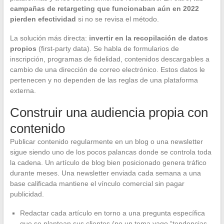
campañas de retargeting que funcionaban aún en 2022
pierden efectividad
si no se revisa el método.
La solución más directa:
invertir en la recopilación de datos
propios
(first-party data). Se habla de formularios de
inscripción, programas de fidelidad, contenidos descargables a
cambio de una dirección de correo electrónico. Estos datos le
pertenecen y no dependen de las reglas de una plataforma
externa.
Construir una audiencia propia con
contenido
Publicar contenido regularmente en un blog o una newsletter
sigue siendo uno de los pocos palancas donde se controla toda
la cadena. Un artículo de blog bien posicionado genera tráfico
durante meses. Una newsletter enviada cada semana a una
base calificada mantiene el vínculo comercial sin pagar
publicidad.
Redactar cada artículo en torno a una pregunta específica
que se plantean sus clientes (no un tema vago “tendencias