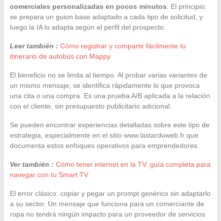
comerciales personalizadas en pocos minutos
. El principio:
se prepara un guion base adaptado a cada tipo de solicitud, y
luego la IA lo adapta según el perfil del prospecto.
Leer también :
Cómo registrar y compartir fácilmente tu
itinerario de autobús con Mappy
El beneficio no se limita al tiempo. Al probar varias variantes de
un mismo mensaje, se identifica rápidamente lo que provoca
una cita o una compra. Es una prueba A/B aplicada a la relación
con el cliente, sin presupuesto publicitario adicional.
Se pueden encontrar experiencias detalladas sobre este tipo de
estrategia, especialmente en el sitio www.lastarduweb.fr que
documenta estos enfoques operativos para emprendedores.
Ver también :
Cómo tener internet en la TV: guía completa para
navegar con tu Smart TV
El error clásico: copiar y pegar un prompt genérico sin adaptarlo
a su sector. Un mensaje que funciona para un comerciante de
ropa no tendrá ningún impacto para un proveedor de servicios