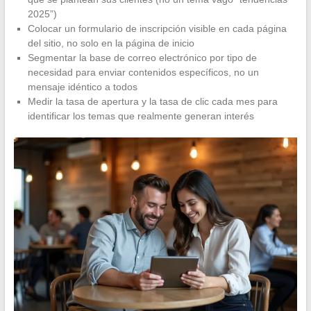
2025”)
Colocar un formulario de inscripción visible en cada página
del sitio, no solo en la página de inicio
Segmentar la base de correo electrónico por tipo de
necesidad para enviar contenidos específicos, no un
mensaje idéntico a todos
Medir la tasa de apertura y la tasa de clic cada mes para
identificar los temas que realmente generan interés