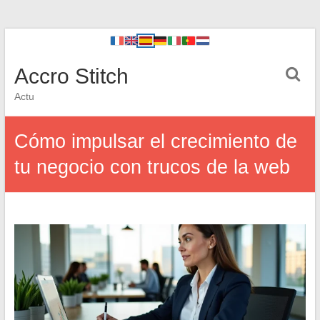
Accro Stitch
Actu
Cómo impulsar el crecimiento de
tu negocio con trucos de la web