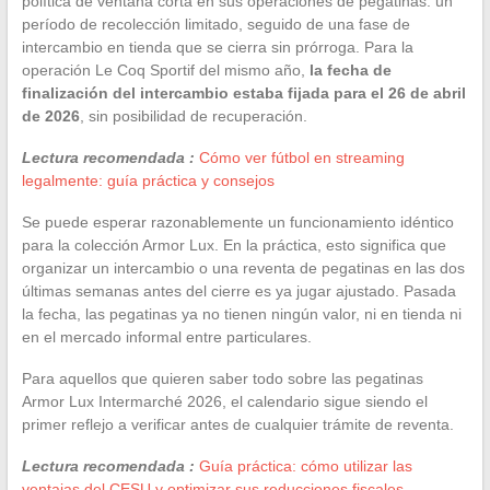
política de ventana corta en sus operaciones de pegatinas: un
período de recolección limitado, seguido de una fase de
intercambio en tienda que se cierra sin prórroga. Para la
operación Le Coq Sportif del mismo año,
la fecha de
finalización del intercambio estaba fijada para el 26 de abril
de 2026
, sin posibilidad de recuperación.
Lectura recomendada :
Cómo ver fútbol en streaming
legalmente: guía práctica y consejos
Se puede esperar razonablemente un funcionamiento idéntico
para la colección Armor Lux. En la práctica, esto significa que
organizar un intercambio o una reventa de pegatinas en las dos
últimas semanas antes del cierre es ya jugar ajustado. Pasada
la fecha, las pegatinas ya no tienen ningún valor, ni en tienda ni
en el mercado informal entre particulares.
Para aquellos que quieren saber todo sobre las pegatinas
Armor Lux Intermarché 2026, el calendario sigue siendo el
primer reflejo a verificar antes de cualquier trámite de reventa.
Lectura recomendada :
Guía práctica: cómo utilizar las
ventajas del CESU y optimizar sus reducciones fiscales