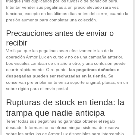
trueque (mis duplicados por los tuyos) o de donación pura.
Intentar vender sus pegatinas a un precio elevado rara vez
funciona, excepto en los últimos días antes del cierre, cuando la
presión aumenta para completar una colección.
Precauciones antes de enviar o
recibir
Verifique que las pegatinas sean efectivamente las de la
operación Armor Lux en curso y no de una campaña anterior.
Los visuales cambian de un año a otro, y una confusión puede
ocurrir rápidamente. Otro punto:
las pegatinas dañadas o
despegadas pueden ser rechazadas en la tienda
. Se
conservan preferiblemente en su soporte original, planas, en un
sobre rígido para el envío postal.
Rupturas de stock en tienda: la
trampa que nadie anticipa
Tener todas sus pegatinas no garantiza obtener el regalo
deseado. Intermarché no ofrece ningún sistema de reserva
sobre los artículos de Armor Lux disponibles para intercambio.