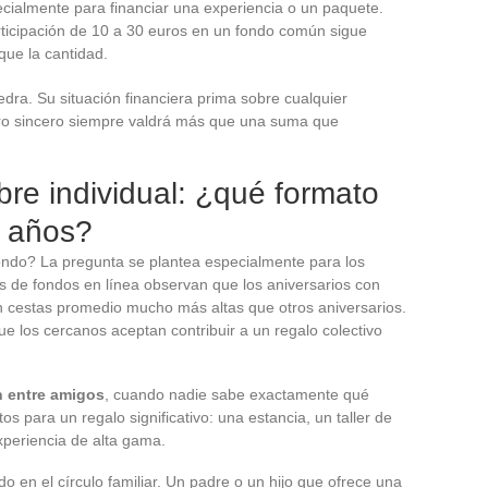
cialmente para financiar una experiencia o un paquete.
ticipación de 10 a 30 euros en un fondo común sigue
que la cantidad.
dra. Su situación financiera prima sobre cualquier
ro sincero siempre valdrá más que una suma que
bre individual: ¿qué formato
0 años?
fondo? La pregunta se plantea especialmente para los
mas de fondos en línea observan que los aniversarios con
n cestas promedio mucho más altas que otros aniversarios.
ue los cercanos aceptan contribuir a un regalo colectivo
n entre amigos
, cuando nadie sabe exactamente qué
os para un regalo significativo: una estancia, un taller de
xperiencia de alta gama.
do en el círculo familiar. Un padre o un hijo que ofrece una