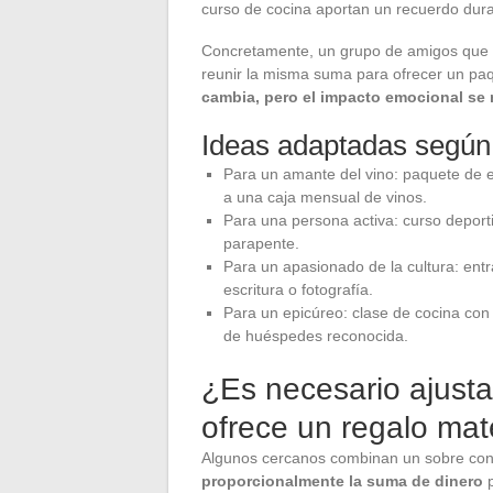
curso de cocina aportan un recuerdo durad
Concretamente, un grupo de amigos que 
reunir la misma suma para ofrecer un pa
cambia, pero el impacto emocional se m
Ideas adaptadas según 
Para un amante del vino: paquete de e
a una caja mensual de vinos.
Para una persona activa: curso deporti
parapente.
Para un apasionado de la cultura: entra
escritura o fotografía.
Para un epicúreo: clase de cocina con
de huéspedes reconocida.
¿Es necesario ajust
ofrece un regalo mat
Algunos cercanos combinan un sobre con 
proporcionalmente la suma de dinero
p