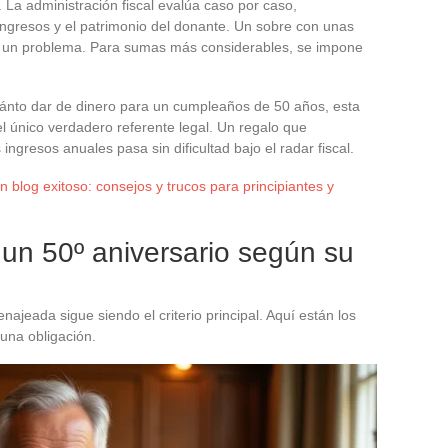
l. La administración fiscal evalúa caso por caso,
ingresos y el patrimonio del donante. Un sobre con unas
 un problema. Para sumas más considerables, se impone
nto dar de dinero para un cumpleaños de 50 años, esta
l único verdadero referente legal. Un regalo que
ingresos anuales pasa sin dificultad bajo el radar fiscal.
 blog exitoso: consejos y trucos para principiantes y
un 50º aniversario según su
ajeada sigue siendo el criterio principal. Aquí están los
una obligación.