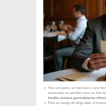
Para un padre, un hermano o una herma
aniversario se percibe como un hito fam
familia cercana generalmente ofrece
Para un amigo de larga data, el presu