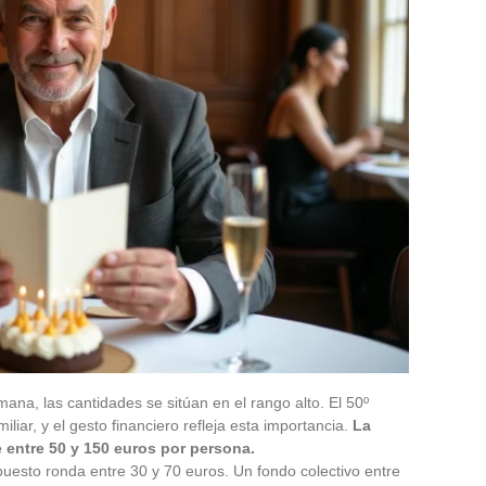
na, las cantidades se sitúan en el rango alto. El 50º
iliar, y el gesto financiero refleja esta importancia.
La
 entre 50 y 150 euros por persona.
puesto ronda entre 30 y 70 euros. Un fondo colectivo entre