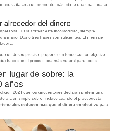
manuscrita crea un momento más íntimo que una línea en
 alrededor del dinero
impersonal. Para sortear esta incomodidad, siempre
 a mano. Dos o tres frases son suficientes. El mensaje
dadera.
do un deseo preciso, proponer un fondo con un objetivo
cia) hace que el proceso sea más natural para todos.
n lugar de sobre: la
0 años
dición 2024 que los cincuentones declaran preferir una
jeto o a un simple sobre, incluso cuando el presupuesto
rienciales seducen más que el dinero en efectivo
para