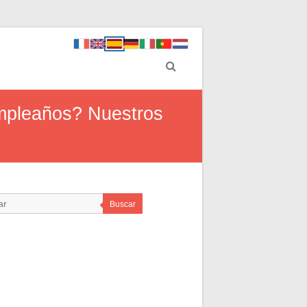
umpleaños? Nuestros
Buscar