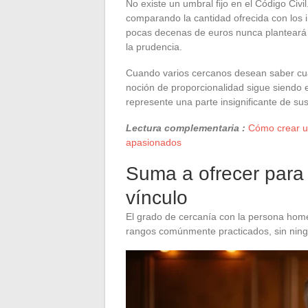
No existe un umbral fijo en el Código Civi
comparando la cantidad ofrecida con los 
pocas decenas de euros nunca planteará
la prudencia.
Cuando varios cercanos desean saber cuá
noción de proporcionalidad sigue siendo e
represente una parte insignificante de sus 
Lectura complementaria :
Cómo crear un
apasionados
Suma a ofrecer para 
vínculo
El grado de cercanía con la persona homen
rangos comúnmente practicados, sin ning