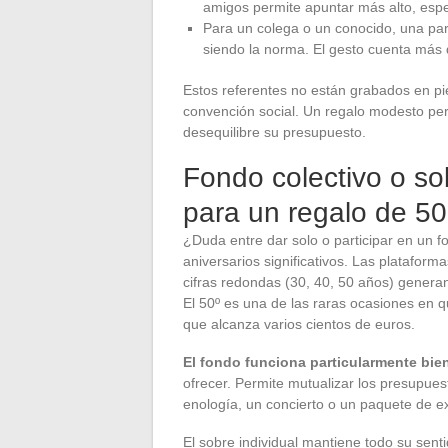
amigos permite apuntar más alto, espe
Para un colega o un conocido, una par
siendo la norma. El gesto cuenta más 
Estos referentes no están grabados en pie
convención social. Un regalo modesto pe
desequilibre su presupuesto.
Fondo colectivo o so
para un regalo de 5
¿Duda entre dar solo o participar en un 
aniversarios significativos. Las platafor
cifras redondas (30, 40, 50 años) genera
El 50º es una de las raras ocasiones en q
que alcanza varios cientos de euros.
El fondo funciona particularmente bie
ofrecer. Permite mutualizar los presupuest
enología, un concierto o un paquete de e
El sobre individual mantiene todo su senti