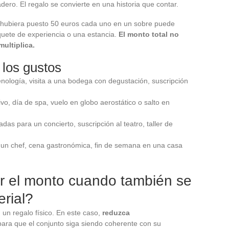
ero. El regalo se convierte en una historia que contar.
hubiera puesto 50 euros cada uno en un sobre puede
quete de experiencia o una estancia.
El monto total no
ultiplica.
los gustos
nología, visita a una bodega con degustación, suscripción
vo, día de spa, vuelo en globo aerostático o salto en
das para un concierto, suscripción al teatro, taller de
 un chef, cena gastronómica, fin de semana en una casa
ar el monto cuando también se
erial?
un regalo físico. En este caso,
reduzca
ara que el conjunto siga siendo coherente con su