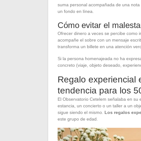
suma personal acompañada de una nota 
un fondo en línea.
Cómo evitar el malestar
Ofrecer dinero a veces se percibe como 
acompañe el sobre con un mensaje escrito
transforma un billete en una atención ver
Si la persona homenajeada no ha expresa
concreto (viaje, objeto deseado, experien
Regalo experiencial e
tendencia para los 5
El Observatorio Cetelem señalaba en su e
estancia, un concierto o un taller a un ob
sigue siendo el mismo.
Los regalos expe
este grupo de edad.