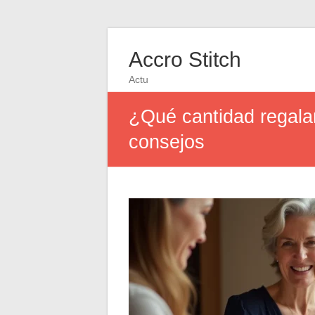
Accro Stitch
Actu
¿Qué cantidad regala
consejos