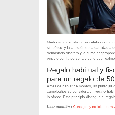
Medio siglo de vida no se celebra como u
simbólico, y la cuestión de la cantidad a 
demasiado discreto y la suma despropor
vínculo con la persona y de lo que realme
Regalo habitual y fis
para un regalo de 5
Antes de hablar de montos, un punto jurí
cumpleaños se considera un
regalo habi
lo ofrece. Este principio distingue el rega
Leer también :
Consejos y noticias para v