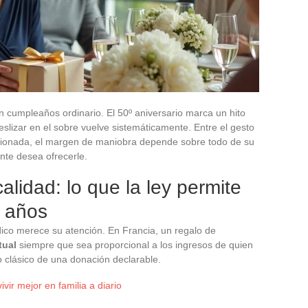
n cumpleaños ordinario. El 50º aniversario marca un hito
deslizar en el sobre vuelve sistemáticamente. Entre el gesto
cionada, el margen de maniobra depende sobre todo de su
nte desea ofrecerle.
calidad: lo que la ley permite
0 años
dico merece su atención. En Francia, un regalo de
tual
siempre que sea proporcional a los ingresos de quien
lo clásico de una donación declarable.
ivir mejor en familia a diario