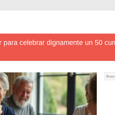
r para celebrar dignamente un 50 c