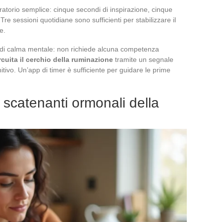
ratorio semplice: cinque secondi di inspirazione, cinque
re sessioni quotidiane sono sufficienti per stabilizzare il
e.
he di calma mentale: non richiede alcuna competenza
rcuita il cerchio della ruminazione
tramite un segnale
itivo. Un’app di timer è sufficiente per guidare le prime
ri scatenanti ormonali della