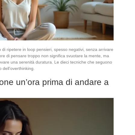
o di ripetere in loop pensieri, spesso negativi, senza arrivare
ere di pensare troppo non significa svuotare la mente, ma
rovare una serenità duratura. Le dieci tecniche che seguono
dell’overthinking.
one un’ora prima di andare a