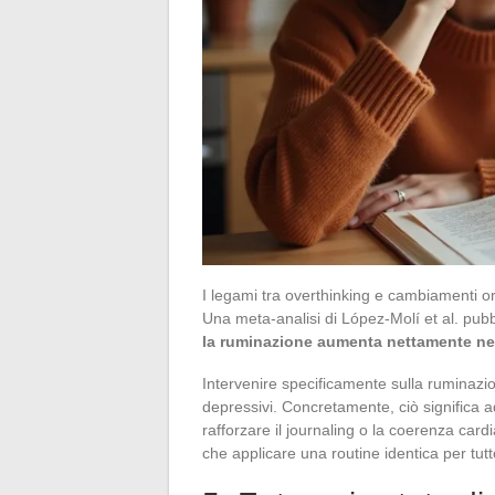
I legami tra overthinking e cambiamenti or
Una meta-analisi di López-Molí et al. pubb
la ruminazione aumenta nettamente nel
Intervenire specificamente sulla ruminazione
depressivi. Concretamente, ciò significa a
rafforzare il journaling o la coerenza cardi
che applicare una routine identica per tutt