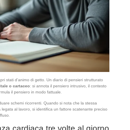
pri stati d’animo di getto. Un diario di pensieri strutturato
tale o cartaceo
: si annota il pensiero intrusivo, il contesto
rmula il pensiero in modo fattuale.
iduare schemi ricorrenti. Quando si nota che la stessa
gata al lavoro, si identifica un fattore scatenante preciso
ffuso.
nza cardiaca tre volte al giorno