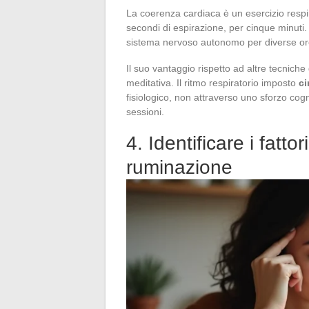
La coerenza cardiaca è un esercizio respi
secondi di espirazione, per cinque minuti. T
sistema nervoso autonomo per diverse or
Il suo vantaggio rispetto ad altre tecnic
meditativa. Il ritmo respiratorio imposto
ci
fisiologico, non attraverso uno sforzo cogn
sessioni.
4. Identificare i fatto
ruminazione