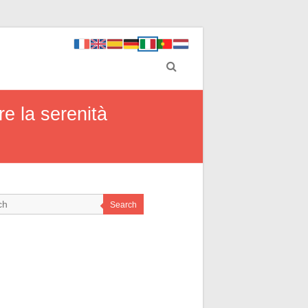
re la serenità
Search