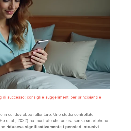
di successo: consigli e suggerimenti per principianti e
 in cui dovrebbe rallentare. Uno studio controllato
He et al., 2022) ha mostrato che un’ora senza smartphone
mane
riduceva significativamente i pensieri intrusivi