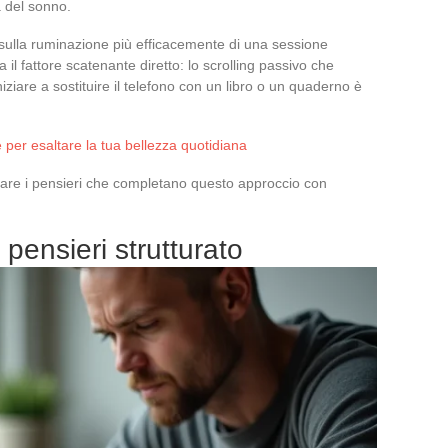
a del sonno.
 sulla ruminazione più efficacemente di una sessione
il fattore scatenante diretto: lo scrolling passivo che
Iniziare a sostituire il telefono con un libro o un quaderno è
e per esaltare la tua bellezza quotidiana
rmare i pensieri che completano questo approccio con
 pensieri strutturato