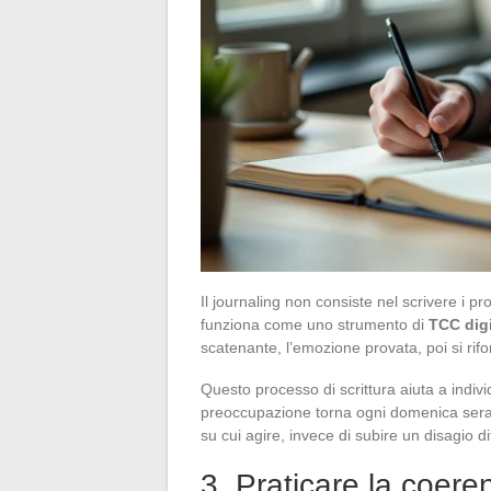
Il journaling non consiste nel scrivere i pro
funziona come uno strumento di
TCC digi
scatenante, l’emozione provata, poi si rifo
Questo processo di scrittura aiuta a indiv
preoccupazione torna ogni domenica sera le
su cui agire, invece di subire un disagio di
3. Praticare la coere