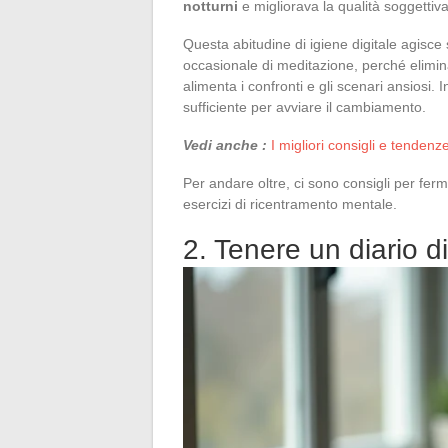
notturni
e migliorava la qualità soggettiv
Questa abitudine di igiene digitale agisce
occasionale di meditazione, perché elimina 
alimenta i confronti e gli scenari ansiosi. 
sufficiente per avviare il cambiamento.
Vedi anche :
I migliori consigli e tendenz
Per andare oltre, ci sono consigli per fe
esercizi di ricentramento mentale.
2. Tenere un diario di