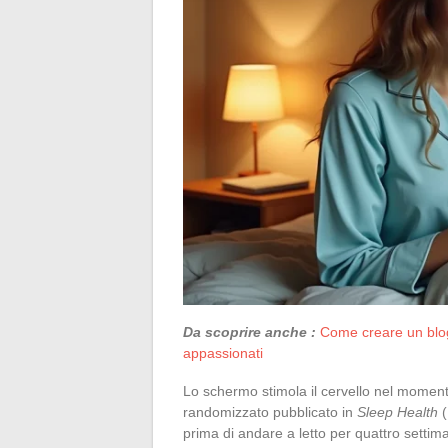
Da scoprire anche :
Come creare un blog 
appassionati
Lo schermo stimola il cervello nel momento
randomizzato pubblicato in
Sleep Health
(
prima di andare a letto per quattro setti