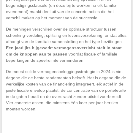
begunstigingsclausule (en deze bij te werken na elk familie-
evenement) maakt deel uit van de concrete acties die het
verschil maken op het moment van de successie.
De meningen verschillen over de optimale structuur tussen
schenking-verdeling, splitsing en levensverzekering, omdat alles
afhangt van de familiale samenstelling en het type bezittingen.
Een jaarlijks bijgewerkt vermogensoverzicht stelt in staat
om de knoppen aan te passen
voordat fiscale of familiale
beperkingen de speelruimte verminderen.
De meest solide vermogensbeleggingsstrategie in 2024 is niet
degene die de beste rendementen belooft. Het is degene die de
werkelijke kosten van de financiering integreert, elk actief in de
juiste fiscale envelop plaatst, de concentratie van de portefeuille
in de gaten houdt en de overdracht zonder uitstel voorbereidt.
Vier concrete assen, die minstens één keer per jaar herzien
moeten worden.