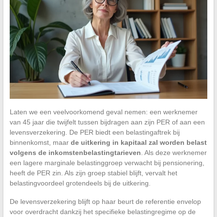
Laten we een veelvoorkomend geval nemen: een werknemer
van 45 jaar die twijfelt tussen bijdragen aan zijn PER of aan een
levensverzekering. De PER biedt een belastingaftrek bij
binnenkomst, maar
de uitkering in kapitaal zal worden belast
volgens de inkomstenbelastingtarieven
. Als deze werknemer
een lagere marginale belastinggroep verwacht bij pensionering,
heeft de PER zin. Als zijn groep stabiel blijft, vervalt het
belastingvoordeel grotendeels bij de uitkering.
De levensverzekering blijft op haar beurt de referentie envelop
voor overdracht dankzij het specifieke belastingregime op de