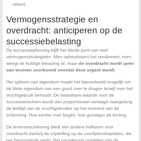
rekent.
Vermogensstrategie en
overdracht: anticiperen op de
successiebelasting
De successieplanning blijft het blinde punt van veel
vermogensstrategieën. Men optimaliseert het rendement, men
weegt de huidige belasting af, maar
de overdracht wordt jaren
van tevoren voorbereid voordat deze urgent wordt
.
Het splitsen van eigendom maakt het bijvoorbeeld mogelijk om
de blote eigendom van een goed over te dragen terwijl men het
vruchtgebruik behoudt. De belastbare waarde voor de
successierechten wordt dan proportioneel verlaagd naargelang
de leeftijd van de vruchtgebruiker op het moment van de
schenking. Hoe eerder men begint, hoe gunstiger de korting.
De levensverzekering biedt een andere hefboom voor
overdracht dankzij de vrijstelling op de overlijdenskapitalen, die
per begunstigde werkt. Het nauwkeurig opstellen van de