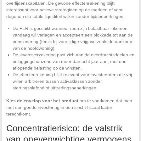
overlijdenskapitalen. De gewone effectenrekening blijft
interessant voor actieve strategieën op de markten of voor
degenen die totale liquiditeit willen zonder tijdsbeperkingen.
De PER is geschikt wanneer men zijn belastbaar inkomen
vandaag wil verlagen en accepteert een blokkade tot aan de
pensionering (tenzij bij voortijdige vrijgave zoals de aankoop
van de hoofdwoning).
De levensverzekering past zich aan de overdrachtsdoelen en
beleggingshorizons van meer dan acht jaar aan, met een
aflopende belasting op de winsten.
De effectenrekening blijft relevant voor investeerders die vrij
willen arbitreren tussen activaklassen zonder
stortingsplafond of uittredingsbeperkingen.
Kies de envelop voor het product
om te voorkomen dat men
met een goede investering in een slecht fiscaal kader
terechtkomt.
Concentratierisico: de valstrik
van onevenwichtige vermogens