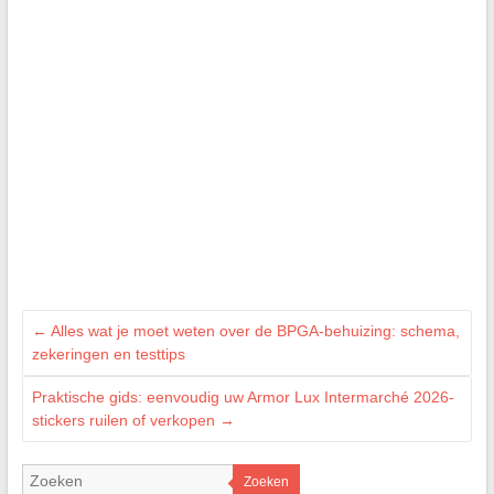
←
Alles wat je moet weten over de BPGA-behuizing: schema,
zekeringen en testtips
Praktische gids: eenvoudig uw Armor Lux Intermarché 2026-
stickers ruilen of verkopen
→
Zoeken