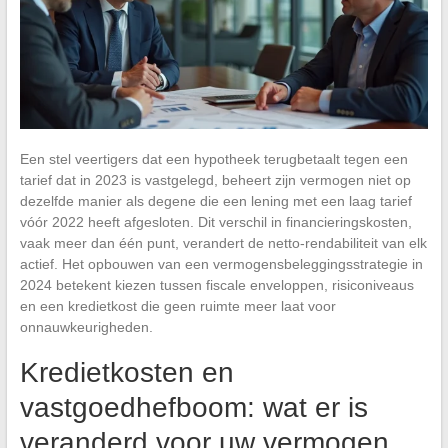
Een stel veertigers dat een hypotheek terugbetaalt tegen een
tarief dat in 2023 is vastgelegd, beheert zijn vermogen niet op
dezelfde manier als degene die een lening met een laag tarief
vóór 2022 heeft afgesloten. Dit verschil in financieringskosten,
vaak meer dan één punt, verandert de netto-rendabiliteit van elk
actief. Het opbouwen van een vermogensbeleggingsstrategie in
2024 betekent kiezen tussen fiscale enveloppen, risiconiveaus
en een kredietkost die geen ruimte meer laat voor
onnauwkeurigheden.
Kredietkosten en
vastgoedhefboom: wat er is
veranderd voor uw vermogen