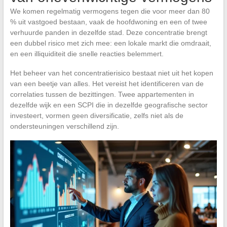
We komen regelmatig vermogens tegen die voor meer dan 80
% uit vastgoed bestaan, vaak de hoofdwoning en een of twee
verhuurde panden in dezelfde stad. Deze concentratie brengt
een dubbel risico met zich mee: een lokale markt die omdraait,
en een illiquiditeit die snelle reacties belemmert.
Het beheer van het concentratierisico bestaat niet uit het kopen
van een beetje van alles. Het vereist het identificeren van de
correlaties tussen de bezittingen. Twee appartementen in
dezelfde wijk en een SCPI die in dezelfde geografische sector
investeert, vormen geen diversificatie, zelfs niet als de
ondersteuningen verschillend zijn.