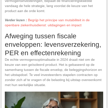
vermogensinvesteringen, bepaalt de financieringskwestie
vandaag de hele strategie, lang voordat de keuze van het
product aan de orde komt.
Verder lezen :
Begrijp het principe van mutabiliteit in de
openbare ziekenhuisdienst: uitdagingen en impact
Afweging tussen fiscale
enveloppen: levensverzekering,
PER en effectenrekening
De echte vermogensoptimalisatie in 2024 draait niet om de
keuze van een geïsoleerd product. Het is gebaseerd op de
samenhang tussen de fiscale envelop, de beleggingshorizon en
het uitstapdoel. Te veel investeerders stapelen contracten op
zonder zich af te vragen of de belasting bij uitstap overeenkomt
met hun werkelijke situatie.