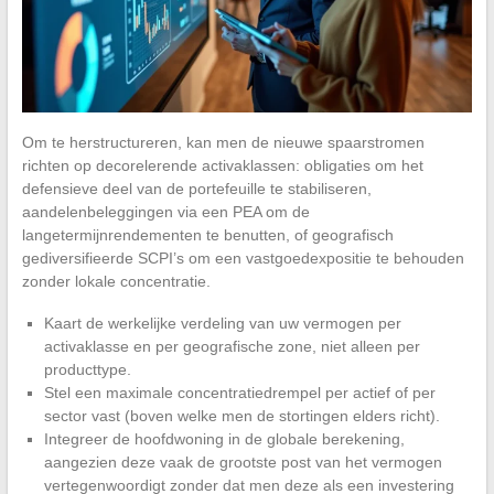
Om te herstructureren, kan men de nieuwe spaarstromen
richten op decorelerende activaklassen: obligaties om het
defensieve deel van de portefeuille te stabiliseren,
aandelenbeleggingen via een PEA om de
langetermijnrendementen te benutten, of geografisch
gediversifieerde SCPI’s om een vastgoedexpositie te behouden
zonder lokale concentratie.
Kaart de werkelijke verdeling van uw vermogen per
activaklasse en per geografische zone, niet alleen per
producttype.
Stel een maximale concentratiedrempel per actief of per
sector vast (boven welke men de stortingen elders richt).
Integreer de hoofdwoning in de globale berekening,
aangezien deze vaak de grootste post van het vermogen
vertegenwoordigt zonder dat men deze als een investering