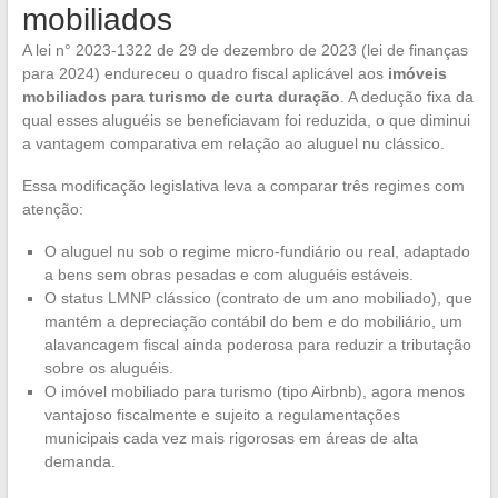
mobiliados
A lei n° 2023-1322 de 29 de dezembro de 2023 (lei de finanças
para 2024) endureceu o quadro fiscal aplicável aos
imóveis
mobiliados para turismo de curta duração
. A dedução fixa da
qual esses aluguéis se beneficiavam foi reduzida, o que diminui
a vantagem comparativa em relação ao aluguel nu clássico.
Essa modificação legislativa leva a comparar três regimes com
atenção:
O aluguel nu sob o regime micro-fundiário ou real, adaptado
a bens sem obras pesadas e com aluguéis estáveis.
O status LMNP clássico (contrato de um ano mobiliado), que
mantém a depreciação contábil do bem e do mobiliário, um
alavancagem fiscal ainda poderosa para reduzir a tributação
sobre os aluguéis.
O imóvel mobiliado para turismo (tipo Airbnb), agora menos
vantajoso fiscalmente e sujeito a regulamentações
municipais cada vez mais rigorosas em áreas de alta
demanda.