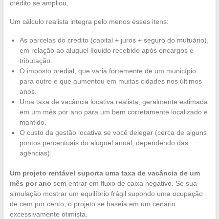
crédito se ampliou.
Um cálculo realista integra pelo menos esses itens:
As parcelas do crédito (capital + juros + seguro do mutuário),
em relação ao aluguel líquido recebido após encargos e
tributação.
O imposto predial, que varia fortemente de um município
para outro e que aumentou em muitas cidades nos últimos
anos.
Uma taxa de vacância locativa realista, geralmente estimada
em um mês por ano para um bem corretamente localizado e
mantido.
O custo da gestão locativa se você delegar (cerca de alguns
pontos percentuais do aluguel anual, dependendo das
agências).
Um projeto rentável suporta uma taxa de vacância de um
mês por ano
sem entrar em fluxo de caixa negativo. Se sua
simulação mostrar um equilíbrio frágil supondo uma ocupação
de cem por cento, o projeto se baseia em um cenário
excessivamente otimista.