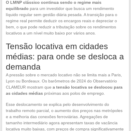
O LMNP clássico continua sendo o regime mais
equilibrado
para um investidor que busca um rendimento
líquido regular sem gestão diária pesada. A transição para o
regime real permite deduzir os encargos reais e depreciar o
bem, o que pode reduzir a tributação sobre os rendimentos
locativos a um nível muito baixo por vários anos.
Tensão locativa em cidades
médias: para onde se desloca a
demanda
A pressão sobre o mercado locativo não se limita mais a Paris,
Lyon ou Bordeaux. Os barômetros de 2024 do Observatório
CLAMEUR mostram que
a tensão locativa se deslocou para
as cidades médias
próximas aos polos de emprego.
Esse deslocamento se explica pelo desenvolvimento do
trabalho remoto parcial, o aumento dos preços nas metrópoles
e a melhoria das conexões ferroviárias. Agregações de
tamanho intermediário agora apresentam taxas de vacância
locativa muito baixas, com preços de compra significativamente