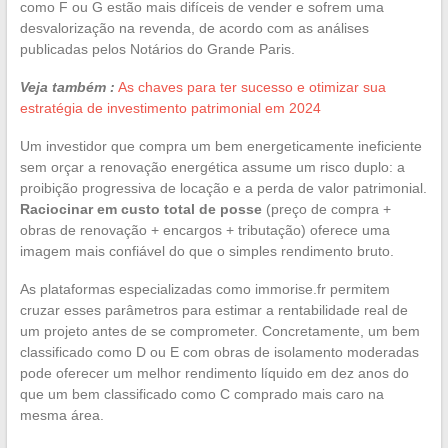
como F ou G estão mais difíceis de vender e sofrem uma
desvalorização na revenda, de acordo com as análises
publicadas pelos Notários do Grande Paris.
Veja também :
As chaves para ter sucesso e otimizar sua
estratégia de investimento patrimonial em 2024
Um investidor que compra um bem energeticamente ineficiente
sem orçar a renovação energética assume um risco duplo: a
proibição progressiva de locação e a perda de valor patrimonial.
Raciocinar em custo total de posse
(preço de compra +
obras de renovação + encargos + tributação) oferece uma
imagem mais confiável do que o simples rendimento bruto.
As plataformas especializadas como immorise.fr permitem
cruzar esses parâmetros para estimar a rentabilidade real de
um projeto antes de se comprometer. Concretamente, um bem
classificado como D ou E com obras de isolamento moderadas
pode oferecer um melhor rendimento líquido em dez anos do
que um bem classificado como C comprado mais caro na
mesma área.