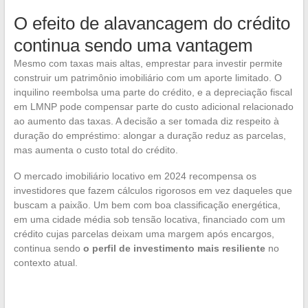
O efeito de alavancagem do crédito
continua sendo uma vantagem
Mesmo com taxas mais altas, emprestar para investir permite
construir um patrimônio imobiliário com um aporte limitado. O
inquilino reembolsa uma parte do crédito, e a depreciação fiscal
em LMNP pode compensar parte do custo adicional relacionado
ao aumento das taxas. A decisão a ser tomada diz respeito à
duração do empréstimo: alongar a duração reduz as parcelas,
mas aumenta o custo total do crédito.
O mercado imobiliário locativo em 2024 recompensa os
investidores que fazem cálculos rigorosos em vez daqueles que
buscam a paixão. Um bem com boa classificação energética,
em uma cidade média sob tensão locativa, financiado com um
crédito cujas parcelas deixam uma margem após encargos,
continua sendo
o perfil de investimento mais resiliente
no
contexto atual.