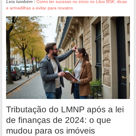
Leia também :
Como ter sucesso no início no Liloo BSK: dicas
e armadilhas a evitar para novatos
Tributação do LMNP após a lei
de finanças de 2024: o que
mudou para os imóveis