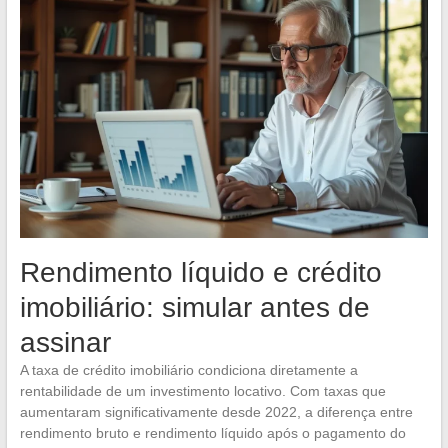
Rendimento líquido e crédito
imobiliário: simular antes de
assinar
A taxa de crédito imobiliário condiciona diretamente a
rentabilidade de um investimento locativo. Com taxas que
aumentaram significativamente desde 2022, a diferença entre
rendimento bruto e rendimento líquido após o pagamento do