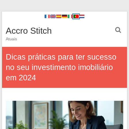
Accro Stitch
Atuais
Dicas práticas para ter sucesso
no seu investimento imobiliário
em 2024