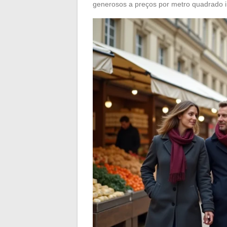
generosos a preços por metro quadrado in