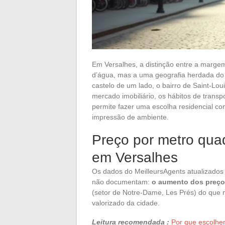
Em Versalhes, a distinção entre a marge
d’água, mas a uma geografia herdada do 
castelo de um lado, o bairro de Saint-Lou
mercado imobiliário, os hábitos de transp
permite fazer uma escolha residencial 
impressão de ambiente.
Preço por metro quad
em Versalhes
Os dados do MeilleursAgents atualizado
não documentam:
o aumento dos preço
(setor de Notre-Dame, Les Prés) do que n
valorizado da cidade.
Leitura recomendada :
Por que escolhe