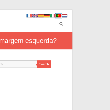
 a margem esquerda?
Search