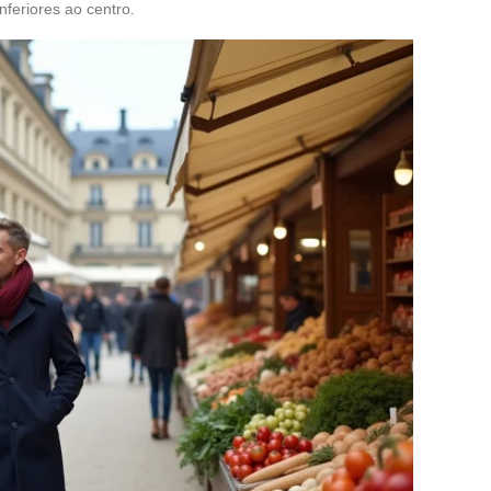
feriores ao centro.