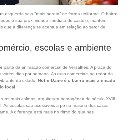
m esquerda seja “mais barata” de forma uniforme. O bairro
ípedos e sua proximidade imediata do castelo, mantém
ais que a diferença se acentua em relação ao setor de
omércio, escolas e ambiente
r parte da animação comercial de Versalhes. A praça do
vários dias por semana. As ruas comerciais ao redor da
ibrante da cidade.
Notre-Dame é o bairro mais animado
o local.
: ruas mais calmas, arquitetura homogênea do século XVIII,
l. As escolas são acessíveis a pé na maioria dos casos,
me. A diferença está mais no ritmo do que nas