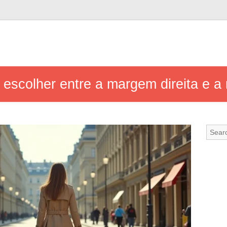
o escolher entre a margem direita e