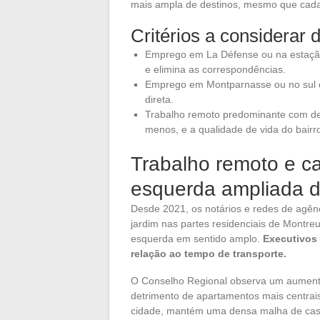
mais ampla de destinos, mesmo que cada t
Critérios a considerar 
Emprego em La Défense ou na estação 
e elimina as correspondências.
Emprego em Montparnasse ou no sul de
direta.
Trabalho remoto predominante com des
menos, e a qualidade de vida do bairro
Trabalho remoto e c
esquerda ampliada d
Desde 2021, os notários e redes de agê
jardim nas partes residenciais de Montre
esquerda em sentido amplo.
Executivos 
relação ao tempo de transporte.
O Conselho Regional observa um aumento s
detrimento de apartamentos mais centrais
cidade, mantém uma densa malha de casas