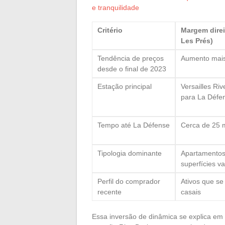
e tranquilidade
Critério
Margem direi
Les Prés)
Tendência de preços
Aumento mai
desde o final de 2023
Estação principal
Versailles Riv
para La Défen
Tempo até La Défense
Cerca de 25 m
Tipologia dominante
Apartamentos
superfícies v
Perfil do comprador
Ativos que se
recente
casais
Essa inversão de dinâmica se explica em g