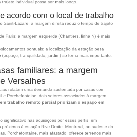
rajeto individual possa ser mais longo.
de acordo com o local de trabalho
Saint-Lazare: a margem direita reduz o tempo de trajeto
 Paris: a margem esquerda (Chantiers, linha N) é mais
locamentos pontuais: a localização da estação pesa
 (espaço, tranquilidade, jardim) se torna mais importante.
asas familiares: a margem
e Versalhes
ncias relatam uma demanda sustentada por casas com
uil e Porchefontaine, dois setores associados à margem
em trabalho remoto parcial priorizam o espaço em
ignificativo nas aquisições por esses perfis, em
 próximos à estação Rive Droite. Montreuil, ao sudeste da
. Porchefontaine, mais afastado, oferece terrenos mais