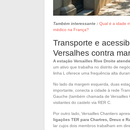
Também interessante :
Qual é a idade 
médico na França?
Transporte e acessib
Versalhes contra m
A estação Versailles Rive Droite aten
um ativo que trabalha no distrito de negó
linha L oferece uma frequência alta duran
No lado da margem esquerda, duas estaçõ
importante, conecta a cidade à rede Tran
Gauche (também chamada de Versailles Ch
visitantes do castelo via RER C.
Por outro lado, Versailles Chantiers ap
ligações TER para Chartres, Dreux e R
lar cujos dois membros trabalham em di