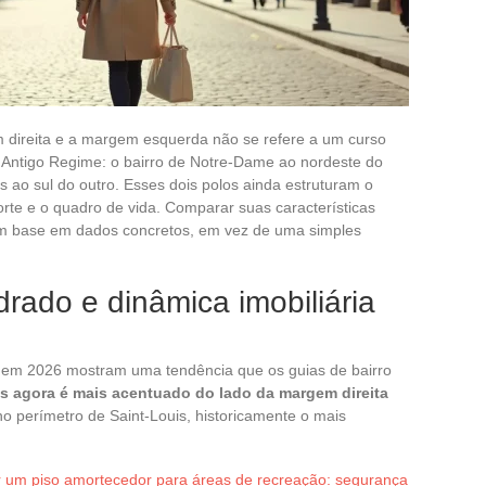
m direita e a margem esquerda não se refere a um curso
Antigo Regime: o bairro de Notre-Dame ao nordeste do
is ao sul do outro. Esses dois polos ainda estruturam o
orte e o quadro de vida. Comparar suas características
com base em dados concretos, em vez de uma simples
rado e dinâmica imobiliária
s em 2026 mostram uma tendência que os guias de bairro
s agora é mais acentuado do lado da margem direita
o perímetro de Saint-Louis, historicamente o mais
r um piso amortecedor para áreas de recreação: segurança