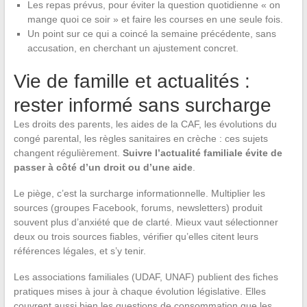
Les repas prévus, pour éviter la question quotidienne « on
mange quoi ce soir » et faire les courses en une seule fois.
Un point sur ce qui a coincé la semaine précédente, sans
accusation, en cherchant un ajustement concret.
Vie de famille et actualités :
rester informé sans surcharge
Les droits des parents, les aides de la CAF, les évolutions du
congé parental, les règles sanitaires en crèche : ces sujets
changent régulièrement.
Suivre l’actualité familiale évite de
passer à côté d’un droit ou d’une aide
.
Le piège, c’est la surcharge informationnelle. Multiplier les
sources (groupes Facebook, forums, newsletters) produit
souvent plus d’anxiété que de clarté. Mieux vaut sélectionner
deux ou trois sources fiables, vérifier qu’elles citent leurs
références légales, et s’y tenir.
Les associations familiales (UDAF, UNAF) publient des fiches
pratiques mises à jour à chaque évolution législative. Elles
couvrent aussi bien les questions de consommation que les