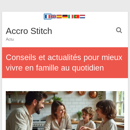
Accro Stitch
Actu
Conseils et actualités pour mieux
vivre en famille au quotidien