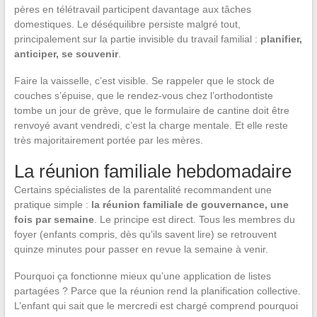
pères en télétravail participent davantage aux tâches
domestiques. Le déséquilibre persiste malgré tout,
principalement sur la partie invisible du travail familial :
planifier,
anticiper, se souvenir
.
Faire la vaisselle, c’est visible. Se rappeler que le stock de
couches s’épuise, que le rendez-vous chez l’orthodontiste
tombe un jour de grève, que le formulaire de cantine doit être
renvoyé avant vendredi, c’est la charge mentale. Et elle reste
très majoritairement portée par les mères.
La réunion familiale hebdomadaire
Certains spécialistes de la parentalité recommandent une
pratique simple :
la réunion familiale de gouvernance, une
fois par semaine
. Le principe est direct. Tous les membres du
foyer (enfants compris, dès qu’ils savent lire) se retrouvent
quinze minutes pour passer en revue la semaine à venir.
Pourquoi ça fonctionne mieux qu’une application de listes
partagées ? Parce que la réunion rend la planification collective.
L’enfant qui sait que le mercredi est chargé comprend pourquoi