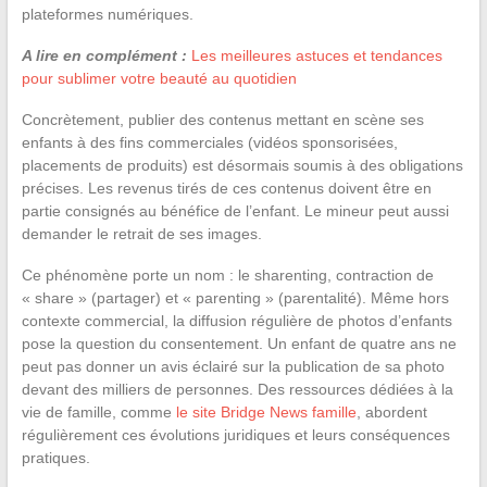
plateformes numériques.
A lire en complément :
Les meilleures astuces et tendances
pour sublimer votre beauté au quotidien
Concrètement, publier des contenus mettant en scène ses
enfants à des fins commerciales (vidéos sponsorisées,
placements de produits) est désormais soumis à des obligations
précises. Les revenus tirés de ces contenus doivent être en
partie consignés au bénéfice de l’enfant. Le mineur peut aussi
demander le retrait de ses images.
Ce phénomène porte un nom : le sharenting, contraction de
« share » (partager) et « parenting » (parentalité). Même hors
contexte commercial, la diffusion régulière de photos d’enfants
pose la question du consentement. Un enfant de quatre ans ne
peut pas donner un avis éclairé sur la publication de sa photo
devant des milliers de personnes. Des ressources dédiées à la
vie de famille, comme
le site Bridge News famille
, abordent
régulièrement ces évolutions juridiques et leurs conséquences
pratiques.