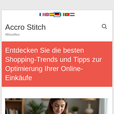
Accro Stitch
Aktuelles
Entdecken Sie die besten
Shopping-Trends und Tipps zur
Optimierung Ihrer Online-
Einkäufe