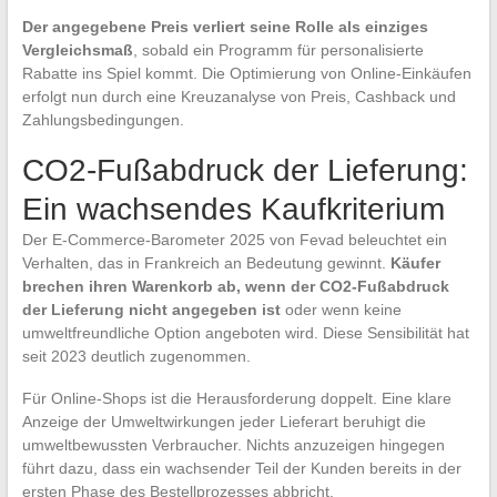
Der angegebene Preis verliert seine Rolle als einziges
Vergleichsmaß
, sobald ein Programm für personalisierte
Rabatte ins Spiel kommt. Die Optimierung von Online-Einkäufen
erfolgt nun durch eine Kreuzanalyse von Preis, Cashback und
Zahlungsbedingungen.
CO2-Fußabdruck der Lieferung:
Ein wachsendes Kaufkriterium
Der E-Commerce-Barometer 2025 von Fevad beleuchtet ein
Verhalten, das in Frankreich an Bedeutung gewinnt.
Käufer
brechen ihren Warenkorb ab, wenn der CO2-Fußabdruck
der Lieferung nicht angegeben ist
oder wenn keine
umweltfreundliche Option angeboten wird. Diese Sensibilität hat
seit 2023 deutlich zugenommen.
Für Online-Shops ist die Herausforderung doppelt. Eine klare
Anzeige der Umweltwirkungen jeder Lieferart beruhigt die
umweltbewussten Verbraucher. Nichts anzuzeigen hingegen
führt dazu, dass ein wachsender Teil der Kunden bereits in der
ersten Phase des Bestellprozesses abbricht.