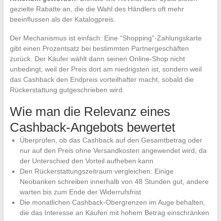
gezielte Rabatte an, die die Wahl des Händlers oft mehr
beeinflussen als der Katalogpreis.
Der Mechanismus ist einfach: Eine “Shopping”-Zahlungskarte
gibt einen Prozentsatz bei bestimmten Partnergeschäften
zurück. Der Käufer wählt dann seinen Online-Shop nicht
unbedingt, weil der Preis dort am niedrigsten ist, sondern weil
das Cashback den Endpreis vorteilhafter macht, sobald die
Rückerstattung gutgeschrieben wird.
Wie man die Relevanz eines
Cashback-Angebots bewertet
Überprüfen, ob das Cashback auf den Gesamtbetrag oder
nur auf den Preis ohne Versandkosten angewendet wird, da
der Unterschied den Vorteil aufheben kann
Den Rückerstattungszeitraum vergleichen: Einige
Neobanken schreiben innerhalb von 48 Stunden gut, andere
warten bis zum Ende der Widerrufsfrist
Die monatlichen Cashback-Obergrenzen im Auge behalten,
die das Interesse an Käufen mit hohem Betrag einschränken