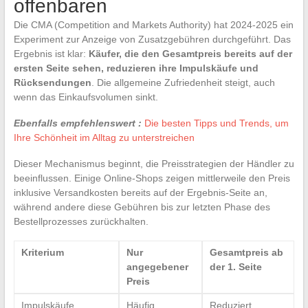
offenbaren
Die CMA (Competition and Markets Authority) hat 2024-2025 ein
Experiment zur Anzeige von Zusatzgebühren durchgeführt. Das
Ergebnis ist klar:
Käufer, die den Gesamtpreis bereits auf der
ersten Seite sehen, reduzieren ihre Impulskäufe und
Rücksendungen
. Die allgemeine Zufriedenheit steigt, auch
wenn das Einkaufsvolumen sinkt.
Ebenfalls empfehlenswert :
Die besten Tipps und Trends, um
Ihre Schönheit im Alltag zu unterstreichen
Dieser Mechanismus beginnt, die Preisstrategien der Händler zu
beeinflussen. Einige Online-Shops zeigen mittlerweile den Preis
inklusive Versandkosten bereits auf der Ergebnis-Seite an,
während andere diese Gebühren bis zur letzten Phase des
Bestellprozesses zurückhalten.
Kriterium
Nur
Gesamtpreis ab
angegebener
der 1. Seite
Preis
Impulskäufe
Häufig
Reduziert