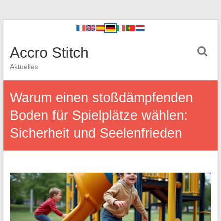
Accro Stitch
Aktuelles
Warum einen stoßdämpfenden
Boden für Spielplätze wählen:
Sicherheit und Seelenfrieden