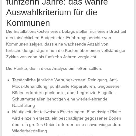
fünfzehn Jahre: das wahre
Auswahlkriterium für die
Kommunen
Die Installationskosten eines Belags stellen nur einen Bruchteil
des tatsächlichen Budgets dar. Erfahrungsberichte von
Kommunen zeigen, dass eine wachsende Anzahl von
Entscheidungsträgern nun die Kosten über einen vollständigen
Zyklus von zehn bis fünfzehn Jahren vergleicht.
Die Punkte, die in diese Analyse einfließen sollten:
Tatsächliche jährliche Wartungskosten: Reinigung, Anti-
Moos-Behandlung, punktuelle Reparaturen. Gegossene
Böden erfordern punktuelle, aber begrenzte Eingriffe.
Schüttmaterialien benötigen eine wiederkehrende
Nachfüllung
Häufigkeit der teilweisen Ersetzungen: Eine rissige Platte
wird einzeln ersetzt, ein beschädigter gegossener Boden
über ein großes Gebiet erfordert eine schwerwiegendere
Wiederherstellung