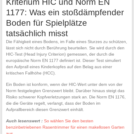
Kriterium HIC und Norm EN
1177: Was ein stoßdämpfender
Boden für Spielplätze
tatsächlich misst
Die Fähigkeit eines Bodens, im Falle eines Sturzes zu schützen,
lässt sich nicht durch Berührung beurteilen. Sie wird durch den
HIC-Test (Head Injury Criterion) gemessen, der durch die
europäische Norm EN 1177 definiert ist. Dieser Test simuliert
den Aufprall eines Kinderkopfes auf den Belag aus einer
kritischen Fallhöhe (HCC).
Ein Boden ist konform, wenn der HIC-Wert unter dem von der
Norm festgelegten Grenzwert bleibt. Darüber hinaus steigt das
Risiko schwerer Kopfverletzungen stark an. Die Norm EN 1176,
die die Geräte regelt, verlangt, dass der Boden im
Aufprallbereich diesen Grenzwert einhält.
Auch lesenswert :
So wählen Sie den besten
benzinbetriebenen Rasentrimmer für einen makellosen Garten
aus