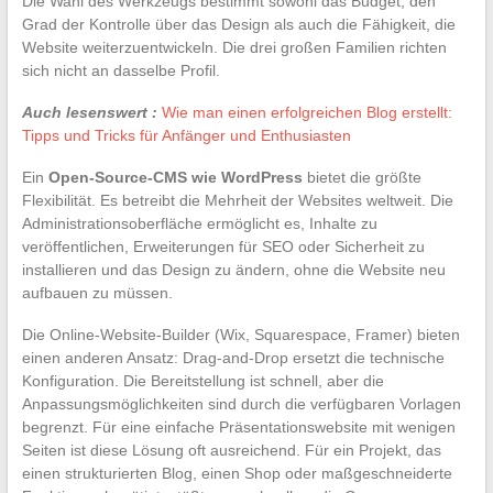
Die Wahl des Werkzeugs bestimmt sowohl das Budget, den
Grad der Kontrolle über das Design als auch die Fähigkeit, die
Website weiterzuentwickeln. Die drei großen Familien richten
sich nicht an dasselbe Profil.
Auch lesenswert :
Wie man einen erfolgreichen Blog erstellt:
Tipps und Tricks für Anfänger und Enthusiasten
Ein
Open-Source-CMS wie WordPress
bietet die größte
Flexibilität. Es betreibt die Mehrheit der Websites weltweit. Die
Administrationsoberfläche ermöglicht es, Inhalte zu
veröffentlichen, Erweiterungen für SEO oder Sicherheit zu
installieren und das Design zu ändern, ohne die Website neu
aufbauen zu müssen.
Die Online-Website-Builder (Wix, Squarespace, Framer) bieten
einen anderen Ansatz: Drag-and-Drop ersetzt die technische
Konfiguration. Die Bereitstellung ist schnell, aber die
Anpassungsmöglichkeiten sind durch die verfügbaren Vorlagen
begrenzt. Für eine einfache Präsentationswebsite mit wenigen
Seiten ist diese Lösung oft ausreichend. Für ein Projekt, das
einen strukturierten Blog, einen Shop oder maßgeschneiderte