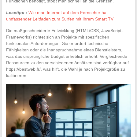
Funktionen benötigt, stößt man schnell an die Grenzen.
Lesetipp :
Wie man Internet auf dem Fernseher hat:
umfassender Leitfaden zum Surfen mit Ihrem Smart TV
Die maßgeschneiderte Entwicklung (HTML/CSS, JavaScript-
Frameworks) richtet sich an Projekte mit spezifischen
funktionalen Anforderungen. Sie erfordert technische
Fähigkeiten oder die Inanspruchnahme eines Dienstleisters,
was das ursprüngliche Budget erheblich erhöht. Vergleichende
Ressourcen zu den verschiedenen Ansätzen sind verfügbar auf
https://bestweb.fr/, was hilft, die Wahl je nach Projektgröße zu
kalibrieren.