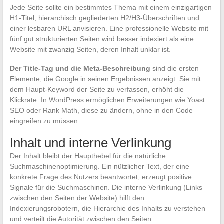
Jede Seite sollte ein bestimmtes Thema mit einem einzigartigen
H1-Titel, hierarchisch gegliederten H2/H3-Überschriften und
einer lesbaren URL anvisieren. Eine professionelle Website mit
fünf gut strukturierten Seiten wird besser indexiert als eine
Website mit zwanzig Seiten, deren Inhalt unklar ist.
Der Title-Tag und die Meta-Beschreibung
sind die ersten
Elemente, die Google in seinen Ergebnissen anzeigt. Sie mit
dem Haupt-Keyword der Seite zu verfassen, erhöht die
Klickrate. In WordPress ermöglichen Erweiterungen wie Yoast
SEO oder Rank Math, diese zu ändern, ohne in den Code
eingreifen zu müssen.
Inhalt und interne Verlinkung
Der Inhalt bleibt der Haupthebel für die natürliche
Suchmaschinenoptimierung. Ein nützlicher Text, der eine
konkrete Frage des Nutzers beantwortet, erzeugt positive
Signale für die Suchmaschinen. Die interne Verlinkung (Links
zwischen den Seiten der Website) hilft den
Indexierungsrobotern, die Hierarchie des Inhalts zu verstehen
und verteilt die Autorität zwischen den Seiten.