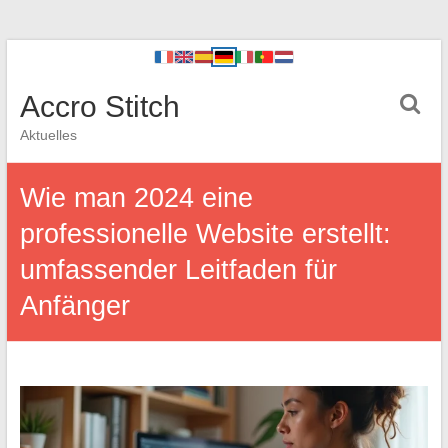
Accro Stitch
Aktuelles
Wie man 2024 eine
professionelle Website erstellt:
umfassender Leitfaden für
Anfänger