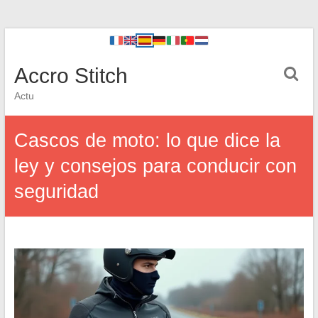
Accro Stitch
Actu
Cascos de moto: lo que dice la
ley y consejos para conducir con
seguridad