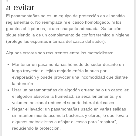
a evitar
El pasamontañas no es un equipo de protección en el sentido
reglamentario. No reemplaza ni el casco homologado, ni los
guantes obligatorios, ni una chaqueta adecuada. Su función
sigue siendo la de un complemento de confort térmico e higiene
(protege las espumas internas del casco del sudor).
Algunos errores son recurrentes entre los motociclistas:
Mantener un pasamontañas húmedo de sudor durante un
largo trayecto: el tejido mojado enfría la nuca por
evaporación y puede provocar una incomodidad que distrae
la atención.
Usar un pasamontañas de algodón grueso bajo un casco jet:
el algodón absorbe la humedad, se seca lentamente, y el
volumen adicional reduce el soporte lateral del casco.
Negar el lavado: un pasamontañas usado en varias salidas
sin mantenimiento acumula bacterias y olores, lo que lleva a
algunos motociclistas a aflojar el casco para “respirar”,
reduciendo la protección.