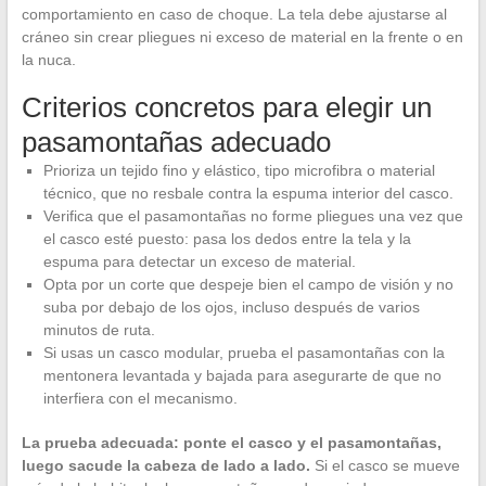
comportamiento en caso de choque. La tela debe ajustarse al
cráneo sin crear pliegues ni exceso de material en la frente o en
la nuca.
Criterios concretos para elegir un
pasamontañas adecuado
Prioriza un tejido fino y elástico, tipo microfibra o material
técnico, que no resbale contra la espuma interior del casco.
Verifica que el pasamontañas no forme pliegues una vez que
el casco esté puesto: pasa los dedos entre la tela y la
espuma para detectar un exceso de material.
Opta por un corte que despeje bien el campo de visión y no
suba por debajo de los ojos, incluso después de varios
minutos de ruta.
Si usas un casco modular, prueba el pasamontañas con la
mentonera levantada y bajada para asegurarte de que no
interfiera con el mecanismo.
La prueba adecuada: ponte el casco y el pasamontañas,
luego sacude la cabeza de lado a lado.
Si el casco se mueve