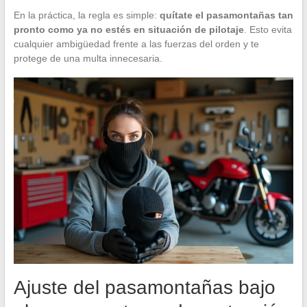
En la práctica, la regla es simple:
quítate el pasamontañas tan
pronto como ya no estés en situación de pilotaje
. Esto evita
cualquier ambigüedad frente a las fuerzas del orden y te
protege de una multa innecesaria.
Ajuste del pasamontañas bajo