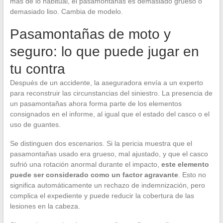
más de lo habitual, el pasamontañas es demasiado grueso o
demasiado liso. Cambia de modelo.
Pasamontañas de moto y
seguro: lo que puede jugar en
tu contra
Después de un accidente, la aseguradora envía a un experto
para reconstruir las circunstancias del siniestro. La presencia de
un pasamontañas ahora forma parte de los elementos
consignados en el informe, al igual que el estado del casco o el
uso de guantes.
Se distinguen dos escenarios. Si la pericia muestra que el
pasamontañas usado era grueso, mal ajustado, y que el casco
sufrió una rotación anormal durante el impacto,
este elemento
puede ser considerado como un factor agravante
. Esto no
significa automáticamente un rechazo de indemnización, pero
complica el expediente y puede reducir la cobertura de las
lesiones en la cabeza.