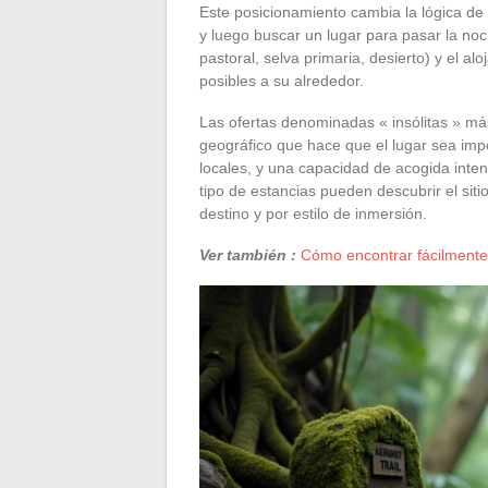
Este posicionamiento cambia la lógica de c
y luego buscar un lugar para pasar la noch
pastoral, selva primaria, desierto) y el al
posibles a su alrededor.
Las ofertas denominadas « insólitas » má
geográfico que hace que el lugar sea impo
locales, y una capacidad de acogida inte
tipo de estancias pueden descubrir el siti
destino y por estilo de inmersión.
Ver también :
Cómo encontrar fácilmente 