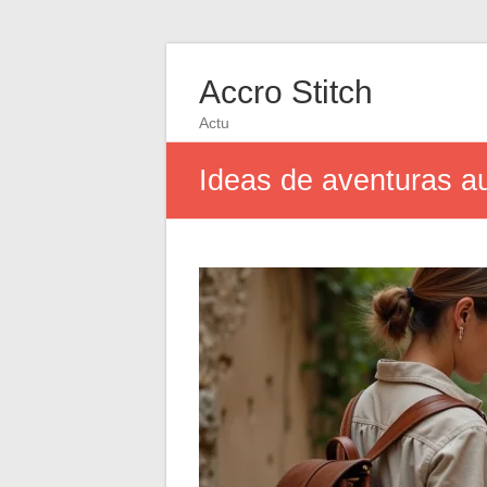
Accro Stitch
Actu
Ideas de aventuras au