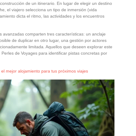
onstrucción de un itinerario. En lugar de elegir un destino
e, el viajero selecciona un tipo de inmersión (vida
ojamiento dicta el ritmo, las actividades y los encuentros
s avanzadas comparten tres características: un anclaje
sible de duplicar en otro lugar, una gestión por actores
ncionadamente limitada. Aquellos que deseen explorar este
o Perles de Voyages para identificar pistas concretas por
el mejor alojamiento para tus próximos viajes