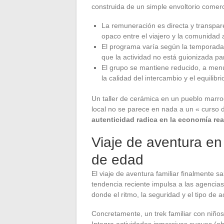
construida de un simple envoltorio comerc
La remuneración es directa y transparen
opaco entre el viajero y la comunidad a
El programa varía según la temporada 
que la actividad no está guionizada par
El grupo se mantiene reducido, a menu
la calidad del intercambio y el equilibri
Un taller de cerámica en un pueblo marroq
local no se parece en nada a un « curso d
autenticidad radica en la economía real
Viaje de aventura en f
de edad
El viaje de aventura familiar finalmente sa
tendencia reciente impulsa a las agencias
donde el ritmo, la seguridad y el tipo de 
Concretamente, un trek familiar con niños