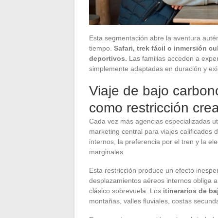
Esta segmentación abre la aventura autén
tiempo.
Safari, trek fácil o inmersión 
deportivos.
Las familias acceden a expe
simplemente adaptadas en duración y exig
Viaje de bajo carbon
como restricción crea
Cada vez más agencias especializadas ut
marketing central para viajes calificados 
internos, la preferencia por el tren y la
marginales.
Esta restricción produce un efecto inespe
desplazamientos aéreos internos obliga a r
clásico sobrevuela. Los
itinerarios de b
montañas, valles fluviales, costas secunda