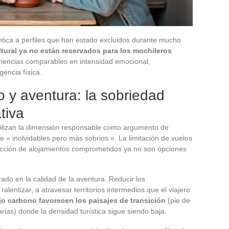
tica a perfiles que han estado excluidos durante mucho
cultural ya no están reservados para los mochileros
riencias comparables en intensidad emocional,
encia física.
o y aventura: la sobriedad
tiva
ilizan la dimensión responsable como argumento de
de « inolvidables pero más sobrios ». La limitación de vuelos
 elección de alojamientos comprometidos ya no son opciones
rado en la calidad de la aventura. Reducir los
alentizar, a atravesar territorios intermedios que el viajero
ajo carbono favorecen los paisajes de transición
(pie de
rias) donde la densidad turística sigue siendo baja.