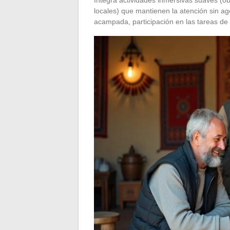
Integra actividades inmersivas suaves (o
locales) que mantienen la atención sin ag
acampada, participación en las tareas 