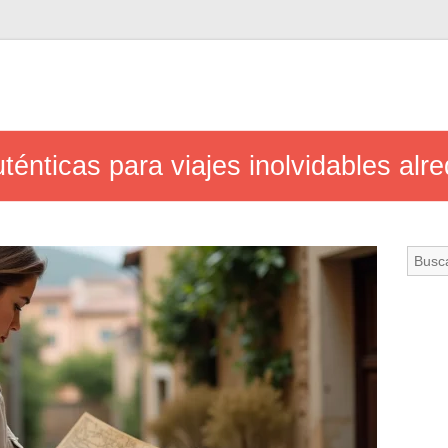
ténticas para viajes inolvidables al