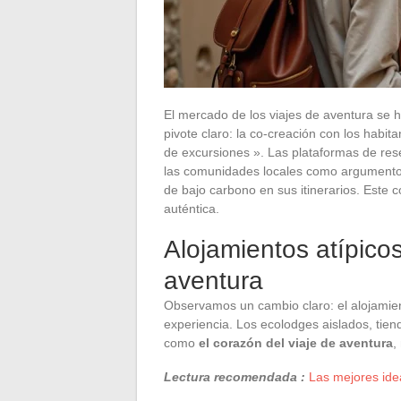
El mercado de los viajes de aventura se h
pivote claro: la co-creación con los hab
de excursiones ». Las plataformas de res
las comunidades locales como argumento pr
de bajo carbono en sus itinerarios. Este 
auténtica.
Alojamientos atípico
aventura
Observamos un cambio claro: el alojamient
experiencia. Los ecolodges aislados, ti
como
el corazón del viaje de aventura
,
Lectura recomendada :
Las mejores idea