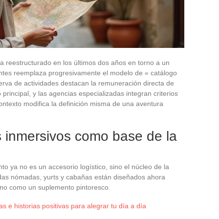
a reestructurado en los últimos dos años en torno a un
itantes reemplaza progresivamente el modelo de « catálogo
erva de actividades destacan la remuneración directa de
incipal, y las agencias especializadas integran criterios
contexto modifica la definición misma de una aventura
s inmersivos como base de la
o ya no es un accesorio logístico, sino el núcleo de la
endas nómadas, yurts y cabañas están diseñados ahora
 no como un suplemento pintoresco.
s e historias positivas para alegrar tu día a día