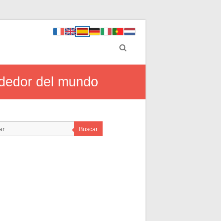
rededor del mundo
Buscar