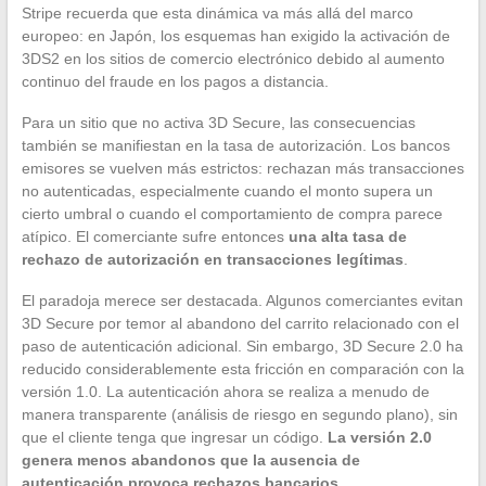
Stripe recuerda que esta dinámica va más allá del marco
europeo: en Japón, los esquemas han exigido la activación de
3DS2 en los sitios de comercio electrónico debido al aumento
continuo del fraude en los pagos a distancia.
Para un sitio que no activa 3D Secure, las consecuencias
también se manifiestan en la tasa de autorización. Los bancos
emisores se vuelven más estrictos: rechazan más transacciones
no autenticadas, especialmente cuando el monto supera un
cierto umbral o cuando el comportamiento de compra parece
atípico. El comerciante sufre entonces
una alta tasa de
rechazo de autorización en transacciones legítimas
.
El paradoja merece ser destacada. Algunos comerciantes evitan
3D Secure por temor al abandono del carrito relacionado con el
paso de autenticación adicional. Sin embargo, 3D Secure 2.0 ha
reducido considerablemente esta fricción en comparación con la
versión 1.0. La autenticación ahora se realiza a menudo de
manera transparente (análisis de riesgo en segundo plano), sin
que el cliente tenga que ingresar un código.
La versión 2.0
genera menos abandonos que la ausencia de
autenticación provoca rechazos bancarios
.