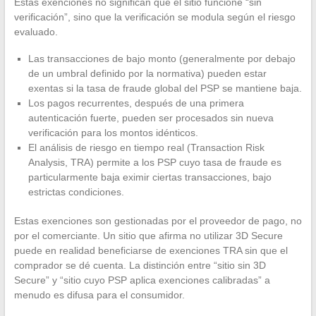
Estas exenciones no significan que el sitio funcione “sin
verificación”, sino que la verificación se modula según el riesgo
evaluado.
Las transacciones de bajo monto (generalmente por debajo
de un umbral definido por la normativa) pueden estar
exentas si la tasa de fraude global del PSP se mantiene baja.
Los pagos recurrentes, después de una primera
autenticación fuerte, pueden ser procesados sin nueva
verificación para los montos idénticos.
El análisis de riesgo en tiempo real (Transaction Risk
Analysis, TRA) permite a los PSP cuyo tasa de fraude es
particularmente baja eximir ciertas transacciones, bajo
estrictas condiciones.
Estas exenciones son gestionadas por el proveedor de pago, no
por el comerciante. Un sitio que afirma no utilizar 3D Secure
puede en realidad beneficiarse de exenciones TRA sin que el
comprador se dé cuenta. La distinción entre “sitio sin 3D
Secure” y “sitio cuyo PSP aplica exenciones calibradas” a
menudo es difusa para el consumidor.