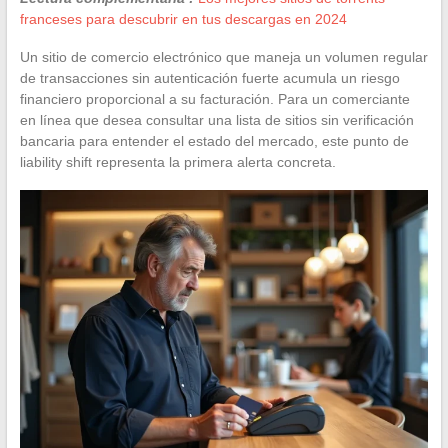
franceses para descubrir en tus descargas en 2024
Un sitio de comercio electrónico que maneja un volumen regular
de transacciones sin autenticación fuerte acumula un riesgo
financiero proporcional a su facturación. Para un comerciante
en línea que desea consultar una lista de sitios sin verificación
bancaria para entender el estado del mercado, este punto de
liability shift representa la primera alerta concreta.