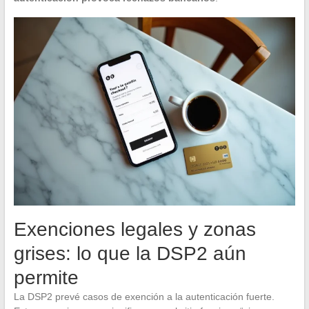
Exenciones legales y zonas
grises: lo que la DSP2 aún
permite
La DSP2 prevé casos de exención a la autenticación fuerte.