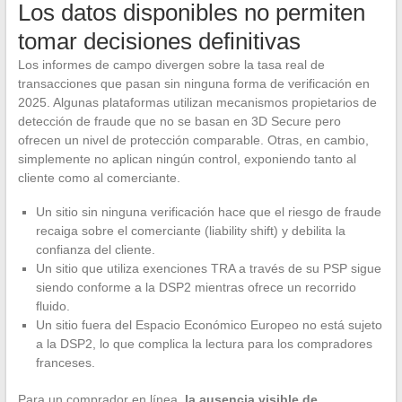
Los datos disponibles no permiten
tomar decisiones definitivas
Los informes de campo divergen sobre la tasa real de
transacciones que pasan sin ninguna forma de verificación en
2025. Algunas plataformas utilizan mecanismos propietarios de
detección de fraude que no se basan en 3D Secure pero
ofrecen un nivel de protección comparable. Otras, en cambio,
simplemente no aplican ningún control, exponiendo tanto al
cliente como al comerciante.
Un sitio sin ninguna verificación hace que el riesgo de fraude
recaiga sobre el comerciante (liability shift) y debilita la
confianza del cliente.
Un sitio que utiliza exenciones TRA a través de su PSP sigue
siendo conforme a la DSP2 mientras ofrece un recorrido
fluido.
Un sitio fuera del Espacio Económico Europeo no está sujeto
a la DSP2, lo que complica la lectura para los compradores
franceses.
Para un comprador en línea,
la ausencia visible de