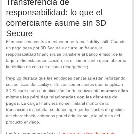
Transferencia de
responsabilidad: lo que el
comerciante asume sin 3D
Secure
El mecanismo central a entender se llama liability shift. Cuando
un pago pasa por 3D Secure y ocurre un fraude, la
responsabilidad financiera se transfiere al banco emisor de la
tarjeta. Sin esta autenticación, es el comerciante quien absorbe
la pérdida en caso de disputa (chargeback).
Payplug destaca que las entidades bancarias están reforzando
sus políticas de liability shift. Los comerciantes que no aplican
3D Secure o una autenticación fuerte equivalente
asumen ellos
mismos las pérdidas relacionadas con las disputas de
pagos
. La carga financiera no se limita al monto de la
transacción disputada: se deben agregar los costos de gestión
del chargeback, cobrados por el adquirente, y la pérdida del
producto enviado.
Lectura complementaria :
Los mejores sitios de torrents