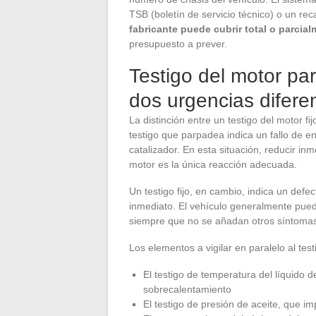
TSB (boletín de servicio técnico) o un rec
fabricante puede cubrir total o parcial
presupuesto a prever.
Testigo del motor par
dos urgencias difere
La distinción entre un testigo del motor f
testigo que parpadea indica un fallo de en
catalizador. En esta situación, reducir inm
motor es la única reacción adecuada.
Un testigo fijo, en cambio, indica un def
inmediato. El vehículo generalmente pued
siempre que no se añadan otros síntomas
Los elementos a vigilar en paralelo al test
El testigo de temperatura del líquido 
sobrecalentamiento
El testigo de presión de aceite, que 