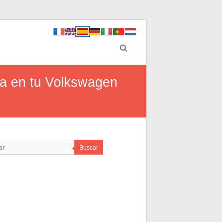
ja en tu Volkswagen
Buscar