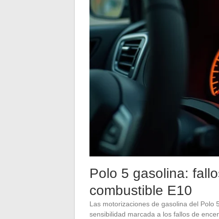
Polo 5 gasolina: fal
combustible E10
Las motorizaciones de gasolina del Polo 
sensibilidad marcada a los fallos de ence