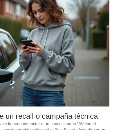
 de un recall o campaña técnica
vale la pena contactar a un concesionario VW con el
interno permite verificar si el Polo 5 está afectado por un