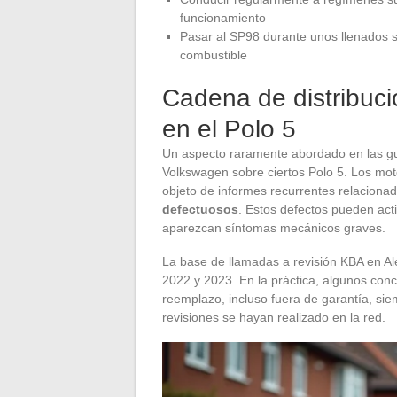
funcionamiento
Pasar al SP98 durante unos llenados si 
combustible
Cadena de distribuci
en el Polo 5
Un aspecto raramente abordado en las gu
Volkswagen sobre ciertos Polo 5. Los motor
objeto de informes recurrentes relaciona
defectuosos
. Estos defectos pueden acti
aparezcan síntomas mecánicos graves.
La base de llamadas a revisión KBA en Al
2022 y 2023. En la práctica, algunos con
reemplazo, incluso fuera de garantía, sie
revisiones se hayan realizado en la red.