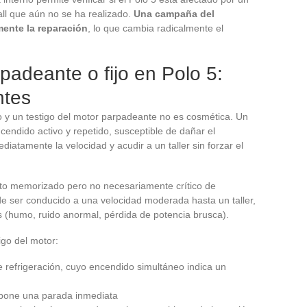
all que aún no se ha realizado.
Una campaña del
mente la reparación
, lo que cambia radicalmente el
padeante o fijo en Polo 5:
ntes
ijo y un testigo del motor parpadeante no es cosmética. Un
cendido activo y repetido, susceptible de dañar el
ediatamente la velocidad y acudir a un taller sin forzar el
ecto memorizado pero no necesariamente crítico de
e ser conducido a una velocidad moderada hasta un taller,
 (humo, ruido anormal, pérdida de potencia brusca).
igo del motor:
de refrigeración, cuyo encendido simultáneo indica un
impone una parada inmediata