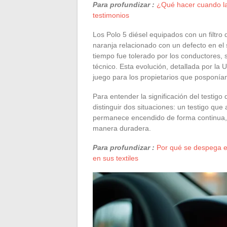
Para profundizar :
¿Qué hacer cuando la
testimonios
Los Polo 5 diésel equipados con un filtro
naranja relacionado con un defecto en el
tiempo fue tolerado por los conductores, 
técnico. Esta evolución, detallada por la
juego para los propietarios que posponían
Para entender la significación del testig
distinguir dos situaciones: un testigo que
permanece encendido de forma continua,
manera duradera.
Para profundizar :
Por qué se despega e
en sus textiles