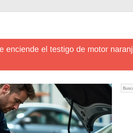
 enciende el testigo de motor naran