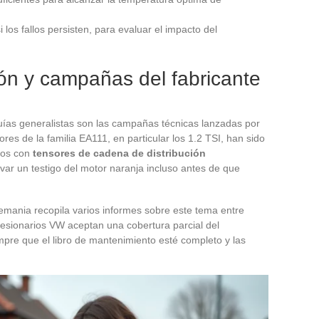
los fallos persisten, para evaluar el impacto del
ón y campañas del fabricante
ías generalistas son las campañas técnicas lanzadas por
es de la familia EA111, en particular los 1.2 TSI, han sido
dos con
tensores de cadena de distribución
var un testigo del motor naranja incluso antes de que
emania recopila varios informes sobre este tema entre
cesionarios VW aceptan una cobertura parcial del
mpre que el libro de mantenimiento esté completo y las