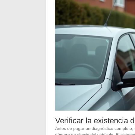
Verificar la existencia
Antes de pagar un diagnóstico completo, 
número de chasis del vehículo. El sistema 