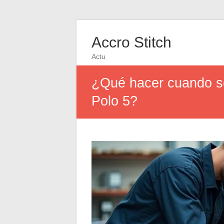
Accro Stitch
Actu
¿Qué hacer cuando se
Polo 5?