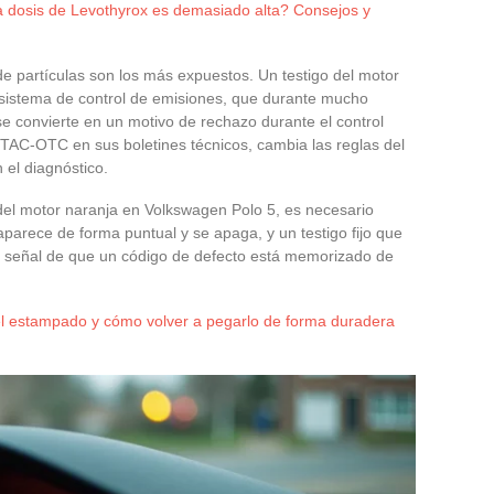
 dosis de Levothyrox es demasiado alta? Consejos y
 de partículas son los más expuestos. Un testigo del motor
 sistema de control de emisiones, que durante mucho
se convierte en un motivo de rechazo durante el control
 UTAC-OTC en sus boletines técnicos, cambia las reglas del
 el diagnóstico.
o del motor naranja en Volkswagen Polo 5, es necesario
 aparece de forma puntual y se apaga, y un testigo fijo que
 señal de que un código de defecto está memorizado de
l estampado y cómo volver a pegarlo de forma duradera