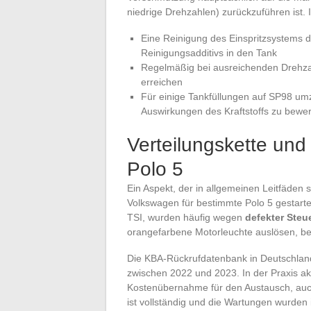
niedrige Drehzahlen) zurückzuführen ist. 
Eine Reinigung des Einspritzsystems 
Reinigungsadditivs in den Tank
Regelmäßig bei ausreichenden Drehzah
erreichen
Für einige Tankfüllungen auf SP98 um
Auswirkungen des Kraftstoffs zu bewe
Verteilungskette un
Polo 5
Ein Aspekt, der in allgemeinen Leitfäden 
Volkswagen für bestimmte Polo 5 gestarte
TSI, wurden häufig wegen
defekter Steu
orangefarbene Motorleuchte auslösen, b
Die KBA-Rückrufdatenbank in Deutschlan
zwischen 2022 und 2023. In der Praxis ak
Kostenübernahme für den Austausch, auch
ist vollständig und die Wartungen wurden