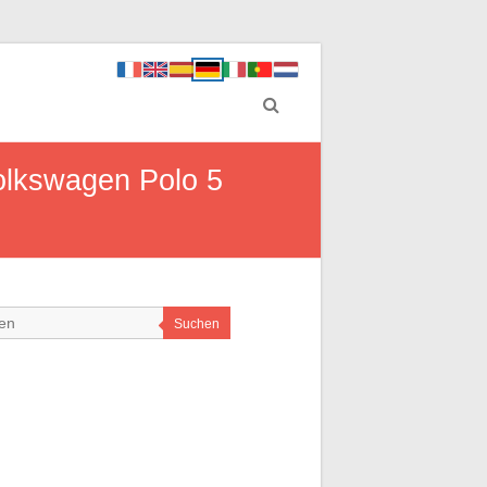
olkswagen Polo 5
Suchen