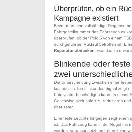
Überprüfen, ob ein Rüc
Kampagne existiert
Bevor man eine vollständige Diagnose bez
Fahrgestellnummer des Fahrzeugs zu kont
überprüfen, ob der Polo 5 von einem TSB 
durchgeführten Rückruf betroffen ist.
Ein
Reparatur abdecken
, was das zu erwart
Blinkende oder feste
zwei unterschiedliche
Die Unterscheidung zwischen einer festen
kosmetisch. Ein blinkendes Signal zeigt 
Katalysator beschädigen kann. In dieser S
Geschwindigkeit sofort zu reduzieren un
überlasten.
Eine feste Leuchte hingegen zeigt einen g
ist. Das Fahrzeug kann in der Regel mit 
werden, vorausgesetzt, es treten keine 