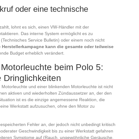
kruf oder eine technische
ahlt, lohnt es sich, einen VW-Händler mit der
aktieren. Das interne System ermöglicht es zu
(Technisches Service Bulletin) oder einem noch nicht
e Herstellerkampagne kann die gesamte oder teilweise
ende Budget erheblich verändert.
 Motorleuchte beim Polo 5:
 Dringlichkeiten
 Motorleuchte und einer blinkenden Motorleuchte ist nicht
einen aktiven und wiederholten Zündaussetzer an, der den
ituation ist es die einzige angemessene Reaktion, die
d eine Werkstatt aufzusuchen, ohne den Motor zu
espeicherten Fehler an, der jedoch nicht unbedingt kritisch
moderater Geschwindigkeit bis zu einer Werkstatt gefahren
weiteren Symptome auf (Rauch, ungewöhnliche Geräusche,