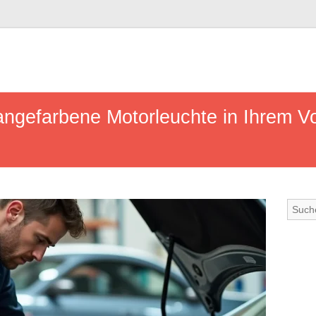
angefarbene Motorleuchte in Ihrem V