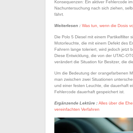
Konsequenzen: Ein aktiver Fehlercode im 
Nachuntersuchung nach sich ziehen, sel
fährt.
Weiterlesen :
Was tun, wenn die Dosis vo
Die Polo 5 Diesel mit einem Partikelfilter
Motorleuchte, die mit einem Defekt des E
Fahrern lange toleriert, wird jedoch jetzt
Diese Entwicklung, die von der UTAC-OTC i
verändert die Situation für Besitzer, die
Um die Bedeutung der orangefarbenen Mo
man zwischen zwei Situationen unterscheid
und einer festen Leuchte, die dauerhaft ei
Fehlercode dauerhaft gespeichert ist.
Ergänzende Lektüre :
Alles über die Eh
vereinfachten Verfahren