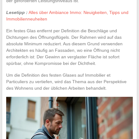
der geforderten Leistungsniveaus ist.
Lesetipp :
Alles über Ambiance Immo: Neuigkeiten, Tipps und
Immobilienneuheiten
Ein festes Glas entfernt per Definition die Beschläge und
Dichtungen des Öffnungsflügels. Der Rahmen wird auf das
absolute Minimum reduziert. Aus diesem Grund verwenden
Architekten es häufig an Fassaden, wo eine Öffnung nicht
erforderlich ist: Der Gewinn an verglaster Fläche ist sofort
spürbar, ohne Kompromisse bei der Dichtheit.
Um die Definition des festen Glases auf Immobilier et
Particuliers zu vertiefen, wird das Thema aus der Perspektive
des Wohnens und der üblichen Arbeiten behandelt.