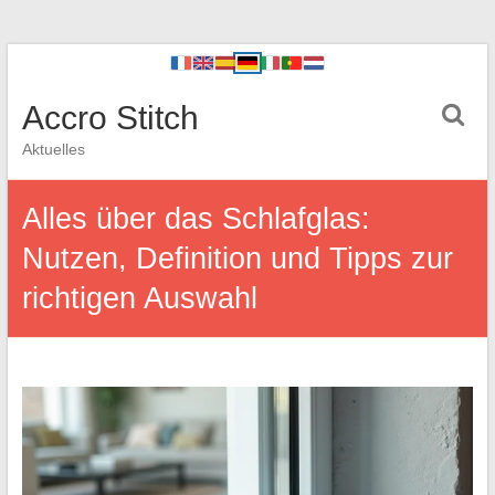
Accro Stitch
Aktuelles
Alles über das Schlafglas:
Nutzen, Definition und Tipps zur
richtigen Auswahl