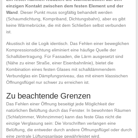
einzigen Kontakt zwischen dem festen Element und der
Wand
. Dieser Punkt muss sorgfältig behandelt werden
(Schaumdichtung, Kompriband, Dichtungsbahn), aber es gibt
keine Wärmebrücke, die mit dem Schließen selbst verbunden
ist.
Akustisch ist die Logik identisch. Das Fehlen einer beweglichen
Kompressionsdichtung eliminiert eine häufige Quelle der
Schallübertragung. Für Fassaden, die Lärm ausgesetzt sind
(Nähe zu einer Straße, einer Eisenbahnlinie), bietet die
Kombination eines festen Glases mit schalldämmendem
Verbundglas ein Dämpfungsniveau, das mit einem klassischen
Öffnungsflügel nur schwer zu erreichen ist.
Zu beachtende Grenzen
Das Fehlen einer Öffnung beseitigt jede Möglichkeit der
natürlichen Belüftung durch das Fenster. In bewohnten Räumen
(Schlafzimmer, Wohnzimmer) kann das feste Glas nicht die
einzige Verglasung sein: Die Vorschriften verlangen eine
Belüftung, die entweder durch andere Öffnungsflügel oder durch
eine zentrale Lüftungsanlage gewährleistet wird.