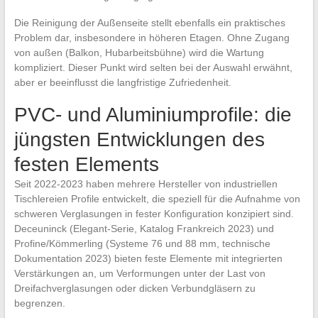
Die Reinigung der Außenseite stellt ebenfalls ein praktisches
Problem dar, insbesondere in höheren Etagen. Ohne Zugang
von außen (Balkon, Hubarbeitsbühne) wird die Wartung
kompliziert. Dieser Punkt wird selten bei der Auswahl erwähnt,
aber er beeinflusst die langfristige Zufriedenheit.
PVC- und Aluminiumprofile: die
jüngsten Entwicklungen des
festen Elements
Seit 2022-2023 haben mehrere Hersteller von industriellen
Tischlereien Profile entwickelt, die speziell für die Aufnahme von
schweren Verglasungen in fester Konfiguration konzipiert sind.
Deceuninck (Elegant-Serie, Katalog Frankreich 2023) und
Profine/Kömmerling (Systeme 76 und 88 mm, technische
Dokumentation 2023) bieten feste Elemente mit integrierten
Verstärkungen an, um Verformungen unter der Last von
Dreifachverglasungen oder dicken Verbundgläsern zu
begrenzen.