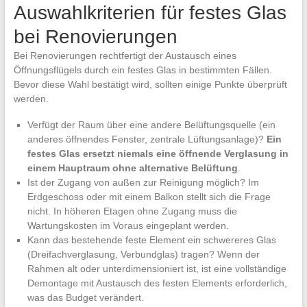
Auswahlkriterien für festes Glas
bei Renovierungen
Bei Renovierungen rechtfertigt der Austausch eines
Öffnungsflügels durch ein festes Glas in bestimmten Fällen.
Bevor diese Wahl bestätigt wird, sollten einige Punkte überprüft
werden.
Verfügt der Raum über eine andere Belüftungsquelle (ein
anderes öffnendes Fenster, zentrale Lüftungsanlage)?
Ein
festes Glas ersetzt niemals eine öffnende Verglasung in
einem Hauptraum ohne alternative Belüftung
.
Ist der Zugang von außen zur Reinigung möglich? Im
Erdgeschoss oder mit einem Balkon stellt sich die Frage
nicht. In höheren Etagen ohne Zugang muss die
Wartungskosten im Voraus eingeplant werden.
Kann das bestehende feste Element ein schwereres Glas
(Dreifachverglasung, Verbundglas) tragen? Wenn der
Rahmen alt oder unterdimensioniert ist, ist eine vollständige
Demontage mit Austausch des festen Elements erforderlich,
was das Budget verändert.