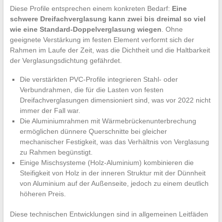
Diese Profile entsprechen einem konkreten Bedarf:
Eine
schwere Dreifachverglasung kann zwei bis dreimal so viel
wie eine Standard-Doppelverglasung wiegen
. Ohne
geeignete Verstärkung im festen Element verformt sich der
Rahmen im Laufe der Zeit, was die Dichtheit und die Haltbarkeit
der Verglasungsdichtung gefährdet.
Die verstärkten PVC-Profile integrieren Stahl- oder
Verbundrahmen, die für die Lasten von festen
Dreifachverglasungen dimensioniert sind, was vor 2022 nicht
immer der Fall war.
Die Aluminiumrahmen mit Wärmebrückenunterbrechung
ermöglichen dünnere Querschnitte bei gleicher
mechanischer Festigkeit, was das Verhältnis von Verglasung
zu Rahmen begünstigt.
Einige Mischsysteme (Holz-Aluminium) kombinieren die
Steifigkeit von Holz in der inneren Struktur mit der Dünnheit
von Aluminium auf der Außenseite, jedoch zu einem deutlich
höheren Preis.
Diese technischen Entwicklungen sind in allgemeinen Leitfäden