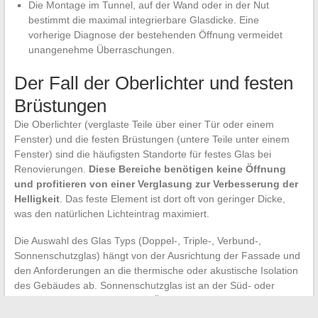
Die Montage im Tunnel, auf der Wand oder in der Nut
bestimmt die maximal integrierbare Glasdicke. Eine
vorherige Diagnose der bestehenden Öffnung vermeidet
unangenehme Überraschungen.
Der Fall der Oberlichter und festen
Brüstungen
Die Oberlichter (verglaste Teile über einer Tür oder einem
Fenster) und die festen Brüstungen (untere Teile unter einem
Fenster) sind die häufigsten Standorte für festes Glas bei
Renovierungen.
Diese Bereiche benötigen keine Öffnung
und profitieren von einer Verglasung zur Verbesserung der
Helligkeit
. Das feste Element ist dort oft von geringer Dicke,
was den natürlichen Lichteintrag maximiert.
Die Auswahl des Glas Typs (Doppel-, Triple-, Verbund-,
Sonnenschutzglas) hängt von der Ausrichtung der Fassade und
den Anforderungen an die thermische oder akustische Isolation
des Gebäudes ab. Sonnenschutzglas ist an der Süd- oder
Westfassade sinnvoll, um eine Überhitzung im Sommer zu
vermeiden, während schalldämmendes Verbundglas in