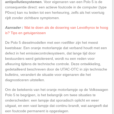
antipollutiesystemen
. Voor eigenaren van een Polo 5 is de
consequentie direct: een actieve foutcode in de computer (type
P0xxx) kan nu leiden tot een herkeuring, zelfs als het voertuig
rijdt zonder zichtbare symptomen.
Aanrader :
Wat te doen als de dosering van Levothyrox te hoog
is? Tips en getuigenissen
De Polo 5 dieselmodellen met een roetfilter zijn het meest
kwetsbaar. Een oranje motorlampje dat verband houdt met een
defect in het emissiecontrolesysteem, dat lange tijd door
bestuurders werd getolereerd, wordt nu een reden voor
afkeuring tijdens de technische controle. Deze ontwikkeling,
gedetailleerd beschreven door de UTAC-OTC in zijn technische
bulletins, verandert de situatie voor eigenaren die het
diagnosticeren uitstellen.
Om de betekenis van het oranje motorlampje op de Volkswagen
Polo 5 te begrijpen, is het belangrijk om twee situaties te
onderscheiden: een lampje dat sporadisch oplicht en weer
uitgaat, en een vast lampje dat continu brandt, wat aangeeft dat
een foutcode permanent is opgeslagen.