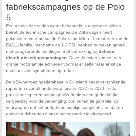
fabriekscampagnes op de Polo
5
Een aspect dat zelden wordt behandeld in algemene gidsen
betreft de technische campagnes die Volkswagen heeft
gelanceerd voor bepaalde Polo 5-modellen. De motoren van de
EA111-familie, met name de 1.2 TSI, hebben te maken gehad
met terugkerende meldingen met betrekking tot
defecte
distributiekettingspanningen
. Deze defecten kunnen een
oranje motorlampje activeren voordat er zelfs maar ernstige
mechanische symptomen optreden.
De KBA-herroepingsdatabase in Duitsland bevat verschillende
rapporten over dit onderwerp tussen 2022 en 2023. In de
praktijk accepteren sommige VW-dealers een gedeeltelijke
vergoeding voor de vervanging, ook buiten de garantie, op
voorwaarde dat het onderhoudsboekje compleet is en dat de
onderhoudsbeurten binnen het netwerk zijn uitgevoerd.