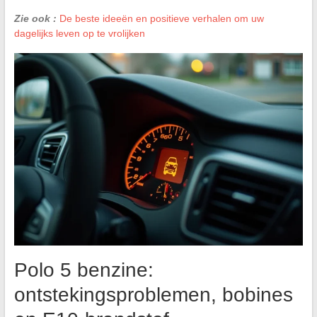
Zie ook :
De beste ideeën en positieve verhalen om uw
dagelijks leven op te vrolijken
Polo 5 benzine:
ontstekingsproblemen, bobines