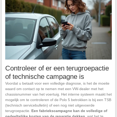
Controleer of er een terugroepactie
of technische campagne is
Voordat u betaalt voor een volledige diagnose, is het de moeite
waard om contact op te nemen met een VW-dealer met het
chassisnummer van het voertuig. Het interne systeem maakt het
mogelijk om te controleren of de Polo 5 betrokken is bij een TSB
(technisch servicebulletin) of een nog niet uitgevoerde
terugroepactie.
Een fabriekscampagne kan de volledige of
gedeeltelijke kosten van de reparatie dekken
, wat het te