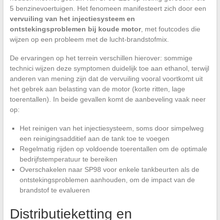
5 benzinevoertuigen. Het fenomeen manifesteert zich door een
vervuiling van het injectiesysteem en
ontstekingsproblemen bij koude motor
, met foutcodes die
wijzen op een probleem met de lucht-brandstofmix.
De ervaringen op het terrein verschillen hierover: sommige
technici wijzen deze symptomen duidelijk toe aan ethanol, terwijl
anderen van mening zijn dat de vervuiling vooral voortkomt uit
het gebrek aan belasting van de motor (korte ritten, lage
toerentallen). In beide gevallen komt de aanbeveling vaak neer
op:
Het reinigen van het injectiesysteem, soms door simpelweg
een reinigingsadditief aan de tank toe te voegen
Regelmatig rijden op voldoende toerentallen om de optimale
bedrijfstemperatuur te bereiken
Overschakelen naar SP98 voor enkele tankbeurten als de
ontstekingsproblemen aanhouden, om de impact van de
brandstof te evalueren
Distributieketting en