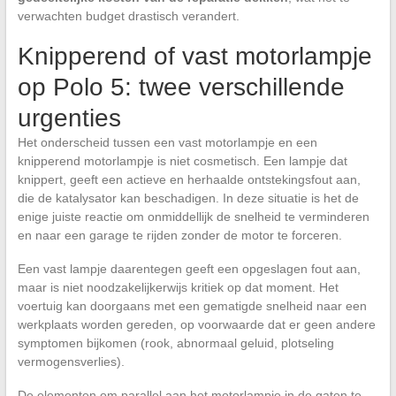
verwachten budget drastisch verandert.
Knipperend of vast motorlampje
op Polo 5: twee verschillende
urgenties
Het onderscheid tussen een vast motorlampje en een
knipperend motorlampje is niet cosmetisch. Een lampje dat
knippert, geeft een actieve en herhaalde ontstekingsfout aan,
die de katalysator kan beschadigen. In deze situatie is het de
enige juiste reactie om onmiddellijk de snelheid te verminderen
en naar een garage te rijden zonder de motor te forceren.
Een vast lampje daarentegen geeft een opgeslagen fout aan,
maar is niet noodzakelijkerwijs kritiek op dat moment. Het
voertuig kan doorgaans met een gematigde snelheid naar een
werkplaats worden gereden, op voorwaarde dat er geen andere
symptomen bijkomen (rook, abnormaal geluid, plotseling
vermogensverlies).
De elementen om parallel aan het motorlampje in de gaten te