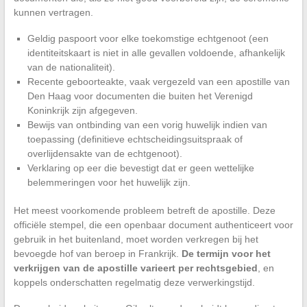
kunnen vertragen.
Geldig paspoort voor elke toekomstige echtgenoot (een
identiteitskaart is niet in alle gevallen voldoende, afhankelijk
van de nationaliteit).
Recente geboorteakte, vaak vergezeld van een apostille van
Den Haag voor documenten die buiten het Verenigd
Koninkrijk zijn afgegeven.
Bewijs van ontbinding van een vorig huwelijk indien van
toepassing (definitieve echtscheidingsuitspraak of
overlijdensakte van de echtgenoot).
Verklaring op eer die bevestigt dat er geen wettelijke
belemmeringen voor het huwelijk zijn.
Het meest voorkomende probleem betreft de apostille. Deze
officiële stempel, die een openbaar document authenticeert voor
gebruik in het buitenland, moet worden verkregen bij het
bevoegde hof van beroep in Frankrijk.
De termijn voor het
verkrijgen van de apostille varieert per rechtsgebied
, en
koppels onderschatten regelmatig deze verwerkingstijd.