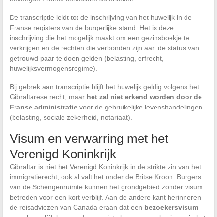
De transcriptie leidt tot de inschrijving van het huwelijk in de
Franse registers van de burgerlijke stand. Het is deze
inschrijving die het mogelijk maakt om een gezinsboekje te
verkrijgen en de rechten die verbonden zijn aan de status van
getrouwd paar te doen gelden (belasting, erfrecht,
huwelijksvermogensregime).
Bij gebrek aan transcriptie blijft het huwelijk geldig volgens het
Gibraltarese recht, maar
het zal niet erkend worden door de
Franse administratie
voor de gebruikelijke levenshandelingen
(belasting, sociale zekerheid, notariaat).
Visum en verwarring met het
Verenigd Koninkrijk
Gibraltar is niet het Verenigd Koninkrijk in de strikte zin van het
immigratierecht, ook al valt het onder de Britse Kroon. Burgers
van de Schengenruimte kunnen het grondgebied zonder visum
betreden voor een kort verblijf. Aan de andere kant herinneren
de reisadviezen van Canada eraan dat een
bezoekersvisum