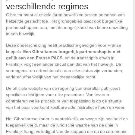
verschillende regimes
Gibraltar staat al enkele jaren huwelijken tussen personen van
hetzelfde geslacht toe. Het grondgebied biedt ook burgerlijke
partnerschappen aan, met de mogelijkheid van latere omzetting
in een huwelijk.
Deze onderscheiding heeft praktische gevolgen voor Franse
koppels.
Een Gibraltarees burgerlijk partnerschap is niet
gelijk aan een Franse PACS
, en de transcriptie ervan in
Frankrijk volgt een ander circuit dan dat van het huwelijk. De
vermogens- en erfrechten die aan elke status zijn verbonden,
variëren afhankelijk van het toepasselijke recht.
De officiële website van de regering van Gibraltar publiceert
specifieke richtlijnen voor elke procedure. Van tevoren
controleren welke procedure van toepassing is op de situatie
van het paar voorkomt kostbare administratieve heen en weer.
Het Gibraltarese kader is aantrekkelijk vanwege zijn snelheid en
toegankelijkheid, maar de juridische waarde van de unie in
Frankrijk hangt volledig af van de stappen die na de ceremonie