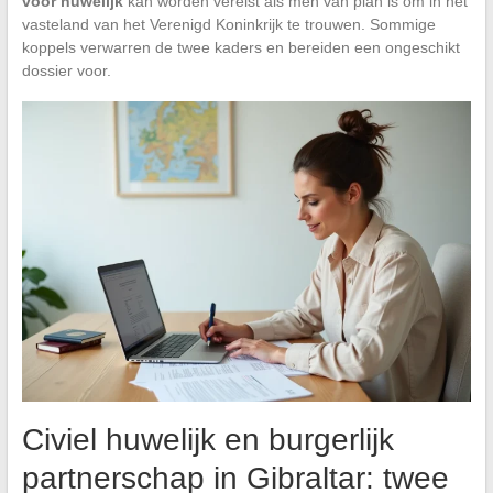
voor huwelijk
kan worden vereist als men van plan is om in het
vasteland van het Verenigd Koninkrijk te trouwen. Sommige
koppels verwarren de twee kaders en bereiden een ongeschikt
dossier voor.
Civiel huwelijk en burgerlijk
partnerschap in Gibraltar: twee