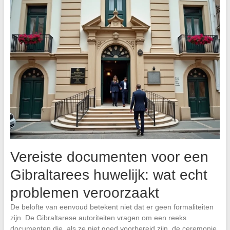
Vereiste documenten voor een
Gibraltarees huwelijk: wat echt
problemen veroorzaakt
De belofte van eenvoud betekent niet dat er geen formaliteiten
zijn. De Gibraltarese autoriteiten vragen om een reeks
documenten die, als ze niet goed voorbereid zijn, de ceremonie