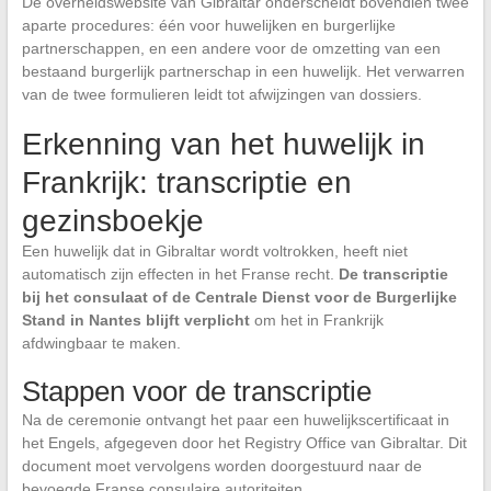
De overheidswebsite van Gibraltar onderscheidt bovendien twee
aparte procedures: één voor huwelijken en burgerlijke
partnerschappen, en een andere voor de omzetting van een
bestaand burgerlijk partnerschap in een huwelijk. Het verwarren
van de twee formulieren leidt tot afwijzingen van dossiers.
Erkenning van het huwelijk in
Frankrijk: transcriptie en
gezinsboekje
Een huwelijk dat in Gibraltar wordt voltrokken, heeft niet
automatisch zijn effecten in het Franse recht.
De transcriptie
bij het consulaat of de Centrale Dienst voor de Burgerlijke
Stand in Nantes blijft verplicht
om het in Frankrijk
afdwingbaar te maken.
Stappen voor de transcriptie
Na de ceremonie ontvangt het paar een huwelijkscertificaat in
het Engels, afgegeven door het Registry Office van Gibraltar. Dit
document moet vervolgens worden doorgestuurd naar de
bevoegde Franse consulaire autoriteiten.