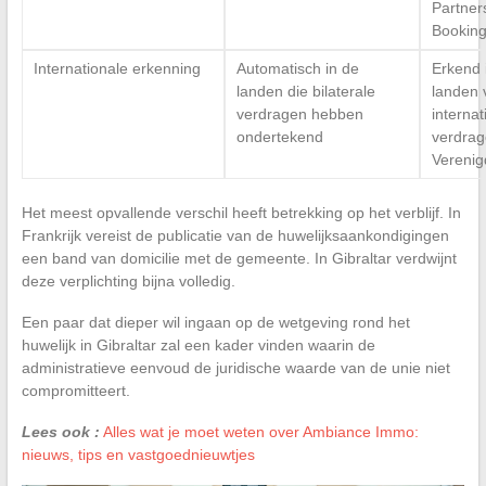
Partner
Booking
Internationale erkenning
Automatisch in de
Erkend 
landen die bilaterale
landen 
verdragen hebben
internat
ondertekend
verdrag
Verenig
Het meest opvallende verschil heeft betrekking op het verblijf. In
Frankrijk vereist de publicatie van de huwelijksaankondigingen
een band van domicilie met de gemeente. In Gibraltar verdwijnt
deze verplichting bijna volledig.
Een paar dat dieper wil ingaan op de wetgeving rond het
huwelijk in Gibraltar zal een kader vinden waarin de
administratieve eenvoud de juridische waarde van de unie niet
compromitteert.
Lees ook :
Alles wat je moet weten over Ambiance Immo:
nieuws, tips en vastgoednieuwtjes