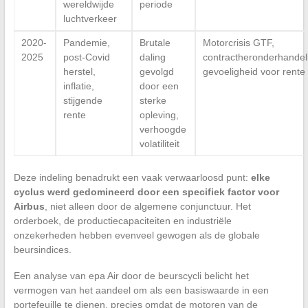
wereldwijde
periode
luchtverkeer
2020-
Pandemie,
Brutale
Motorcrisis GTF,
2025
post-Covid
daling
contractheronderhandel
herstel,
gevolgd
gevoeligheid voor rente
inflatie,
door een
stijgende
sterke
rente
opleving,
verhoogde
volatiliteit
Deze indeling benadrukt een vaak verwaarloosd punt:
elke
cyclus werd gedomineerd door een specifiek factor voor
Airbus
, niet alleen door de algemene conjunctuur. Het
orderboek, de productiecapaciteiten en industriële
onzekerheden hebben evenveel gewogen als de globale
beursindices.
Een analyse van epa Air door de beurscycli belicht het
vermogen van het aandeel om als een basiswaarde in een
portefeuille te dienen, precies omdat de motoren van de