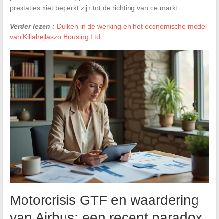
prestaties niet beperkt zijn tot de richting van de markt.
Verder lezen :
Duiken in de werking en het economische model
van Killahejlaszo Housing Ltd
Motorcrisis GTF en waardering
van Airbus: een recent paradox