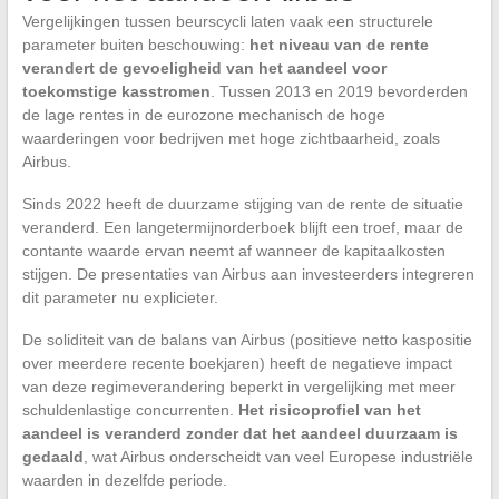
Vergelijkingen tussen beurscycli laten vaak een structurele
parameter buiten beschouwing:
het niveau van de rente
verandert de gevoeligheid van het aandeel voor
toekomstige kasstromen
. Tussen 2013 en 2019 bevorderden
de lage rentes in de eurozone mechanisch de hoge
waarderingen voor bedrijven met hoge zichtbaarheid, zoals
Airbus.
Sinds 2022 heeft de duurzame stijging van de rente de situatie
veranderd. Een langetermijnorderboek blijft een troef, maar de
contante waarde ervan neemt af wanneer de kapitaalkosten
stijgen. De presentaties van Airbus aan investeerders integreren
dit parameter nu explicieter.
De soliditeit van de balans van Airbus (positieve netto kaspositie
over meerdere recente boekjaren) heeft de negatieve impact
van deze regimeverandering beperkt in vergelijking met meer
schuldenlastige concurrenten.
Het risicoprofiel van het
aandeel is veranderd zonder dat het aandeel duurzaam is
gedaald
, wat Airbus onderscheidt van veel Europese industriële
waarden in dezelfde periode.