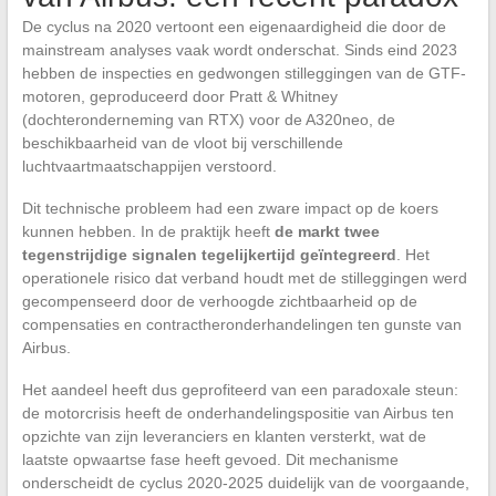
De cyclus na 2020 vertoont een eigenaardigheid die door de
mainstream analyses vaak wordt onderschat. Sinds eind 2023
hebben de inspecties en gedwongen stilleggingen van de GTF-
motoren, geproduceerd door Pratt & Whitney
(dochteronderneming van RTX) voor de A320neo, de
beschikbaarheid van de vloot bij verschillende
luchtvaartmaatschappijen verstoord.
Dit technische probleem had een zware impact op de koers
kunnen hebben. In de praktijk heeft
de markt twee
tegenstrijdige signalen tegelijkertijd geïntegreerd
. Het
operationele risico dat verband houdt met de stilleggingen werd
gecompenseerd door de verhoogde zichtbaarheid op de
compensaties en contractheronderhandelingen ten gunste van
Airbus.
Het aandeel heeft dus geprofiteerd van een paradoxale steun:
de motorcrisis heeft de onderhandelingspositie van Airbus ten
opzichte van zijn leveranciers en klanten versterkt, wat de
laatste opwaartse fase heeft gevoed. Dit mechanisme
onderscheidt de cyclus 2020-2025 duidelijk van de voorgaande,