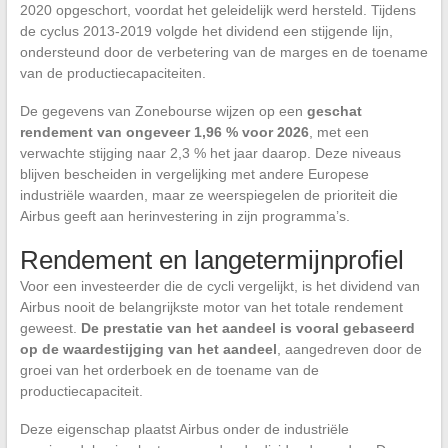
2020 opgeschort, voordat het geleidelijk werd hersteld. Tijdens
de cyclus 2013-2019 volgde het dividend een stijgende lijn,
ondersteund door de verbetering van de marges en de toename
van de productiecapaciteiten.
De gegevens van Zonebourse wijzen op een
geschat
rendement van ongeveer 1,96 % voor 2026
, met een
verwachte stijging naar 2,3 % het jaar daarop. Deze niveaus
blijven bescheiden in vergelijking met andere Europese
industriële waarden, maar ze weerspiegelen de prioriteit die
Airbus geeft aan herinvestering in zijn programma’s.
Rendement en langetermijnprofiel
Voor een investeerder die de cycli vergelijkt, is het dividend van
Airbus nooit de belangrijkste motor van het totale rendement
geweest.
De prestatie van het aandeel is vooral gebaseerd
op de waardestijging van het aandeel
, aangedreven door de
groei van het orderboek en de toename van de
productiecapaciteit.
Deze eigenschap plaatst Airbus onder de industriële