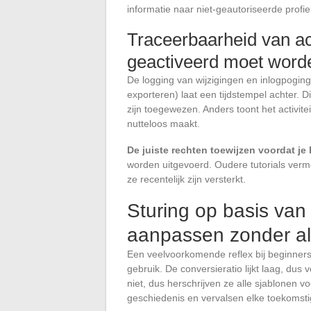
informatie naar niet-geautoriseerde profie
Traceerbaarheid van ac
geactiveerd moet word
De logging van wijzigingen en inlogpoginge
exporteren) laat een tijdstempel achter. 
zijn toegewezen. Anders toont het activitei
nutteloos maakt.
De juiste rechten toewijzen voordat je
worden uitgevoerd. Oudere tutorials verm
ze recentelijk zijn versterkt.
Sturing op basis van
aanpassen zonder al
Een veelvoorkomende reflex bij beginners
gebruik. De conversieratio lijkt laag, dus
niet, dus herschrijven ze alle sjablonen 
geschiedenis en vervalsen elke toekomsti