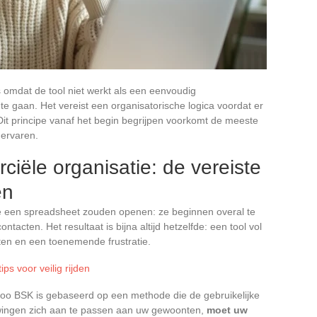
 omdat de tool niet werkt als een eenvoudig
 gaan. Het vereist een organisatorische logica voordat er
Dit principe vanaf het begin begrijpen voorkomt de meeste
 ervaren.
iële organisatie: de vereiste
en
e een spreadsheet zouden openen: ze beginnen overal te
tacten. Het resultaat is bijna altijd hetzelfde: een tool vol
ten en een toenemende frustratie.
ps voor veilig rijden
iloo BSK is gebaseerd op een methode die de gebruikelijke
 dwingen zich aan te passen aan uw gewoonten,
moet uw