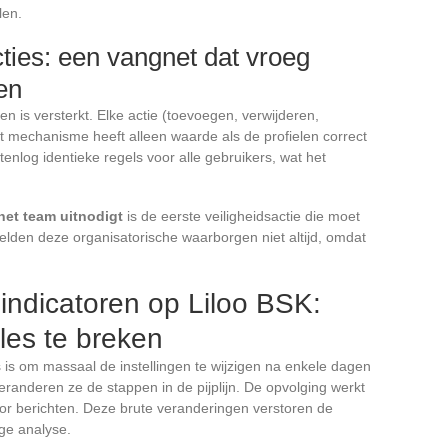
len.
ties: een vangnet dat vroeg
en
n is versterkt. Elke actie (toevoegen, verwijderen,
Dit mechanisme heeft alleen waarde als de profielen correct
tenlog identieke regels voor alle gebruikers, wat het
 het team uitnodigt
is de eerste veiligheidsactie die moet
elden deze organisatorische waarborgen niet altijd, omdat
 indicatoren op Liloo BSK:
les te breken
 is om massaal de instellingen te wijzigen na enkele dagen
 veranderen ze de stappen in de pijplijn. De opvolging werkt
voor berichten. Deze brute veranderingen verstoren de
ge analyse.