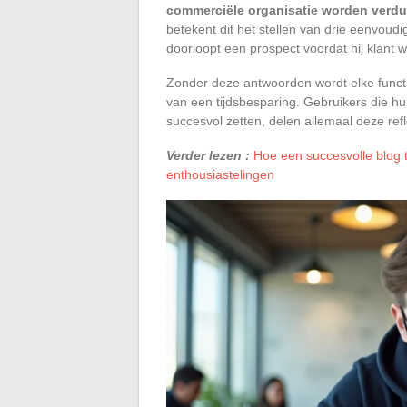
commerciële organisatie worden verduid
betekent dit het stellen van drie eenvoud
doorloopt een prospect voordat hij klant w
Zonder deze antwoorden wordt elke functio
van een tijdsbesparing. Gebruikers die h
succesvol zetten, delen allemaal deze refl
Verder lezen :
Hoe een succesvolle blog t
enthousiastelingen