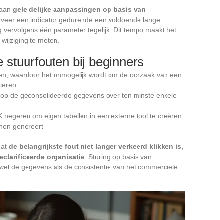
 aan
geleidelijke aanpassingen op basis van
erveer een indicator gedurende een voldoende lange
zig vervolgens één parameter tegelijk. Dit tempo maakt het
 wijziging te meten.
stuurfouten bij beginners
igen, waardoor het onmogelijk wordt om de oorzaak van een
iceren
n op de geconsolideerde gegevens over ten minste enkele
 negeren om eigen tabellen in een externe tool te creëren,
nnen genereert
dat
de belangrijkste fout niet langer verkeerd klikken is,
clarificeerde organisatie
. Sturing op basis van
zowel de gegevens als de consistentie van het commerciële