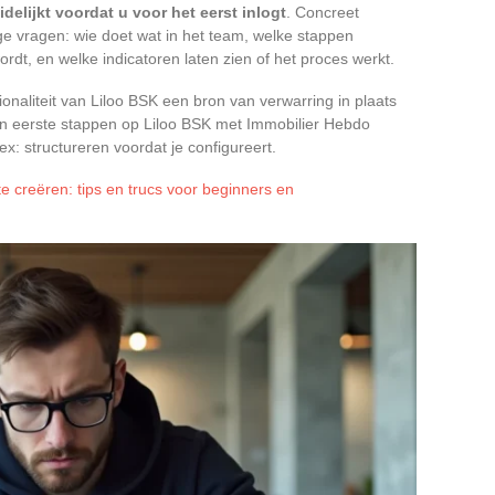
elijkt voordat u voor het eerst inlogt
. Concreet
ige vragen: wie doet wat in het team, welke stappen
ordt, en welke indicatoren laten zien of het proces werkt.
naliteit van Liloo BSK een bron van verwarring in plaats
un eerste stappen op Liloo BSK met Immobilier Hebdo
ex: structureren voordat je configureert.
e creëren: tips en trucs voor beginners en