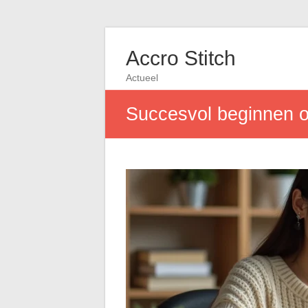
Accro Stitch
Actueel
Succesvol beginnen op