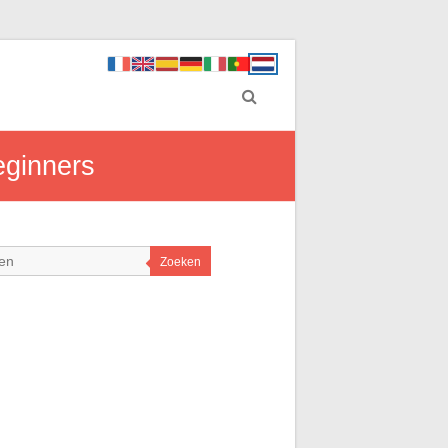
eginners
Zoeken