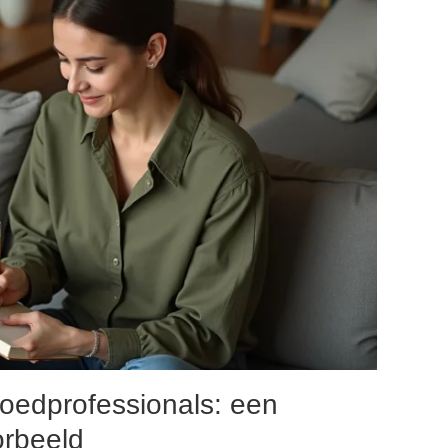
oedprofessionals: een
orbeeld