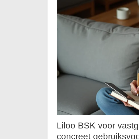
Liloo BSK voor vastg
concreet gebruiksvo