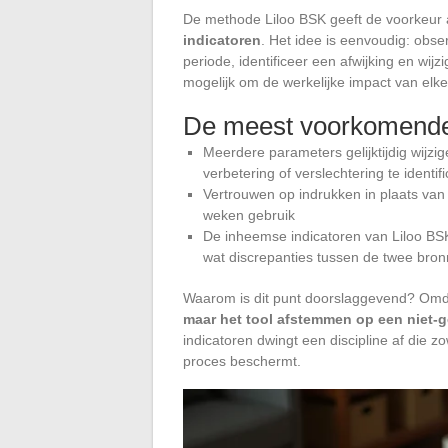
De methode Liloo BSK geeft de voorkeur
indicatoren
. Het idee is eenvoudig: obs
periode, identificeer een afwijking en wij
mogelijk om de werkelijke impact van elke
De meest voorkomende 
Meerdere parameters gelijktijdig wijz
verbetering of verslechtering te identif
Vertrouwen op indrukken in plaats va
weken gebruik
De inheemse indicatoren van Liloo BSK
wat discrepanties tussen de twee bro
Waarom is dit punt doorslaggevend? Om
maar het tool afstemmen op een niet-ge
indicatoren dwingt een discipline af die 
proces beschermt.