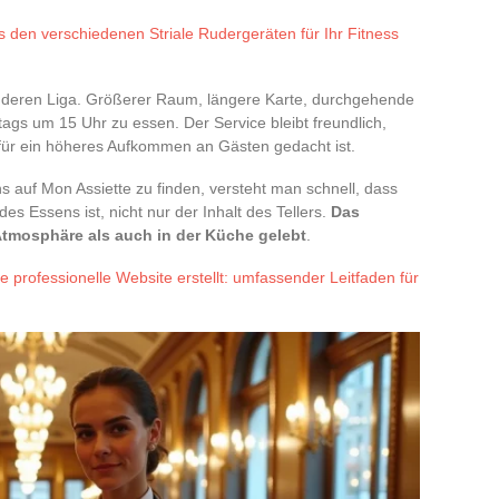
 den verschiedenen Striale Rudergeräten für Ihr Fitness
 anderen Liga. Größerer Raum, längere Karte, durchgehende
ags um 15 Uhr zu essen. Der Service bleibt freundlich,
 für ein höheres Aufkommen an Gästen gedacht ist.
s auf Mon Assiette zu finden, versteht man schnell, dass
des Essens ist, nicht nur der Inhalt des Tellers.
Das
Atmosphäre als auch in der Küche gelebt
.
 professionelle Website erstellt: umfassender Leitfaden für