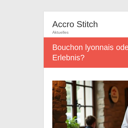
Accro Stitch
Aktuelles
Bouchon lyonnais oder
Erlebnis?