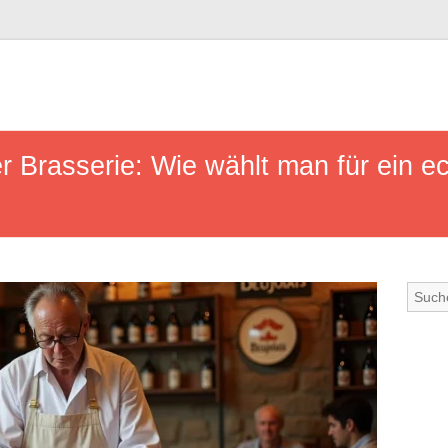
 Brasserie: Wie wählt man für ein ec