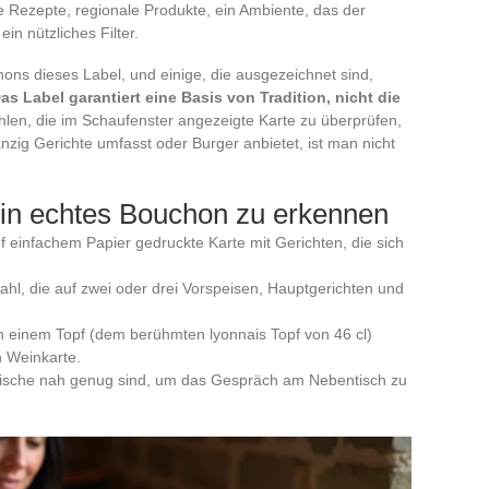
le Rezepte, regionale Produkte, ein Ambiente, das der
ein nützliches Filter.
chons dieses Label, und einige, die ausgezeichnet sind,
as Label garantiert eine Basis von Tradition, nicht die
hlen, die im Schaufenster angezeigte Karte zu überprüfen,
nzig Gerichte umfasst oder Burger anbietet, ist man nicht
ein echtes Bouchon zu erkennen
 einfachem Papier gedruckte Karte mit Gerichten, die sich
ahl, die auf zwei oder drei Vorspeisen, Hauptgerichten und
n einem Topf (dem berühmten lyonnais Topf von 46 cl)
n Weinkarte.
tische nah genug sind, um das Gespräch am Nebentisch zu