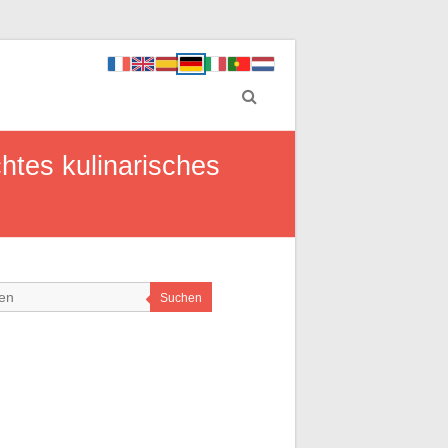
htes kulinarisches
Suchen