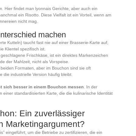
m. Hier findet man lyonnais Gerichte, aber auch ein
chmal ein Risotto. Diese Vielfalt ist ein Vorteil, wenn am
Innereien nicht mag.
 Unterschied machen
ierte Kutteln) taucht fast nie auf einer Brasserie-Karte auf,
e Klientel spezifisch ist.
n geschlagene Frischkäse, ist ein direktes Markenzeichen
e der Mahlzeit, nicht als Vorspeise.
 beiden Formaten, aber im Bouchon sind sie oft
die industrielle Version häufig bleibt.
sst sich besser in einem Bouchon messen
. In der
einer standardisierten Karte, die die kulinarische Identität
hon: Ein zuverlässiger
in Marketingargument?
 eingeführt, um die Betriebe zu zertifizieren, die ein