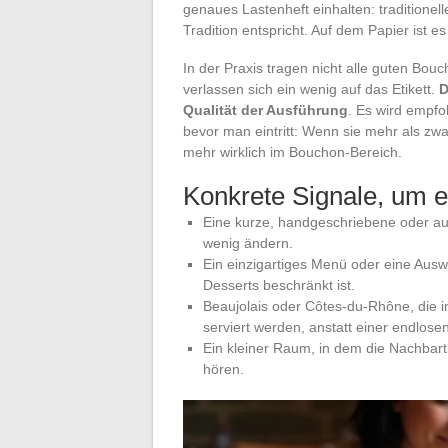
genaues Lastenheft einhalten: traditionel
Tradition entspricht. Auf dem Papier ist es 
In der Praxis tragen nicht alle guten Bou
verlassen sich ein wenig auf das Etikett.
D
Qualität der Ausführung
. Es wird empfo
bevor man eintritt: Wenn sie mehr als zwa
mehr wirklich im Bouchon-Bereich.
Konkrete Signale, um 
Eine kurze, handgeschriebene oder auf
wenig ändern.
Ein einzigartiges Menü oder eine Ausw
Desserts beschränkt ist.
Beaujolais oder Côtes-du-Rhône, die i
serviert werden, anstatt einer endlose
Ein kleiner Raum, in dem die Nachbar
hören.