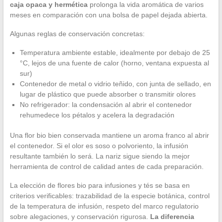
caja opaca y hermética
prolonga la vida aromática de varios
meses en comparación con una bolsa de papel dejada abierta.
Algunas reglas de conservación concretas:
Temperatura ambiente estable, idealmente por debajo de 25
°C, lejos de una fuente de calor (horno, ventana expuesta al
sur)
Contenedor de metal o vidrio teñido, con junta de sellado, en
lugar de plástico que puede absorber o transmitir olores
No refrigerador: la condensación al abrir el contenedor
rehumedece los pétalos y acelera la degradación
Una flor bio bien conservada mantiene un aroma franco al abrir
el contenedor. Si el olor es soso o polvoriento, la infusión
resultante también lo será. La nariz sigue siendo la mejor
herramienta de control de calidad antes de cada preparación.
La elección de flores bio para infusiones y tés se basa en
criterios verificables: trazabilidad de la especie botánica, control
de la temperatura de infusión, respeto del marco regulatorio
sobre alegaciones, y conservación rigurosa.
La diferencia