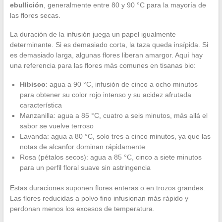
ebullición
, generalmente entre 80 y 90 °C para la mayoría de
las flores secas.
La duración de la infusión juega un papel igualmente
determinante. Si es demasiado corta, la taza queda insípida. Si
es demasiado larga, algunas flores liberan amargor. Aquí hay
una referencia para las flores más comunes en tisanas bio:
Hibisco
: agua a 90 °C, infusión de cinco a ocho minutos
para obtener su color rojo intenso y su acidez afrutada
característica
Manzanilla: agua a 85 °C, cuatro a seis minutos, más allá el
sabor se vuelve terroso
Lavanda: agua a 80 °C, solo tres a cinco minutos, ya que las
notas de alcanfor dominan rápidamente
Rosa (pétalos secos): agua a 85 °C, cinco a siete minutos
para un perfil floral suave sin astringencia
Estas duraciones suponen flores enteras o en trozos grandes.
Las flores reducidas a polvo fino infusionan más rápido y
perdonan menos los excesos de temperatura.