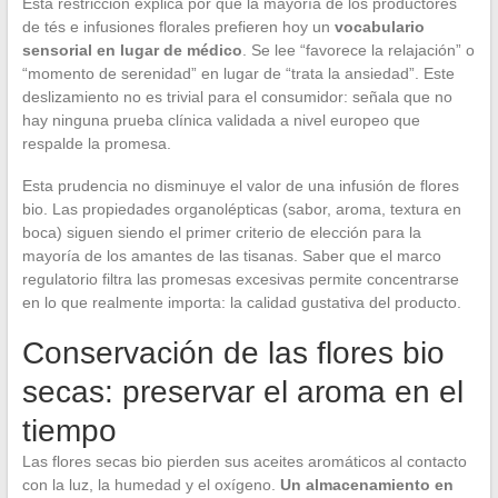
Esta restricción explica por qué la mayoría de los productores
de tés e infusiones florales prefieren hoy un
vocabulario
sensorial en lugar de médico
. Se lee “favorece la relajación” o
“momento de serenidad” en lugar de “trata la ansiedad”. Este
deslizamiento no es trivial para el consumidor: señala que no
hay ninguna prueba clínica validada a nivel europeo que
respalde la promesa.
Esta prudencia no disminuye el valor de una infusión de flores
bio. Las propiedades organolépticas (sabor, aroma, textura en
boca) siguen siendo el primer criterio de elección para la
mayoría de los amantes de las tisanas. Saber que el marco
regulatorio filtra las promesas excesivas permite concentrarse
en lo que realmente importa: la calidad gustativa del producto.
Conservación de las flores bio
secas: preservar el aroma en el
tiempo
Las flores secas bio pierden sus aceites aromáticos al contacto
con la luz, la humedad y el oxígeno.
Un almacenamiento en