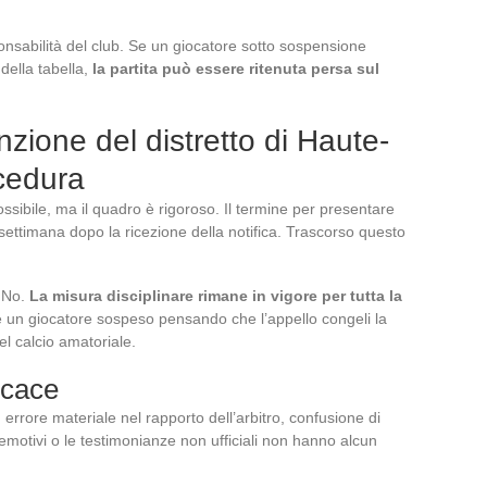
ponsabilità del club. Se un giocatore sotto sospensione
della tabella,
la partita può essere ritenuta persa sul
zione del distretto di Haute-
cedura
ssibile, ma il quadro è rigoroso. Il termine per presentare
ttimana dopo la ricezione della notifica. Trascorso questo
? No.
La misura disciplinare rimane in vigore per tutta la
 un giocatore sospeso pensando che l’appello congeli la
el calcio amatoriale.
icace
: errore materiale nel rapporto dell’arbitro, confusione di
 emotivi o le testimonianze non ufficiali non hanno alcun