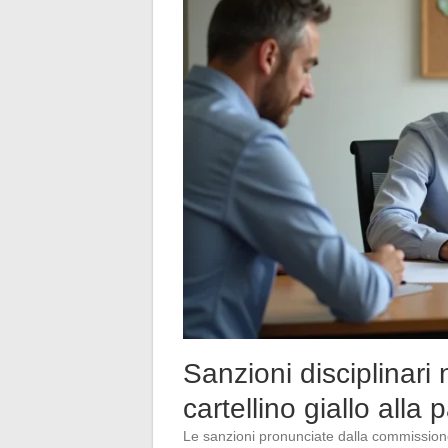
Sanzioni disciplinari 
cartellino giallo alla
Le sanzioni pronunciate dalla commissione