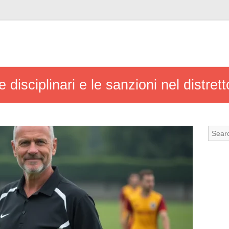
disciplinari e le sanzioni nel distre