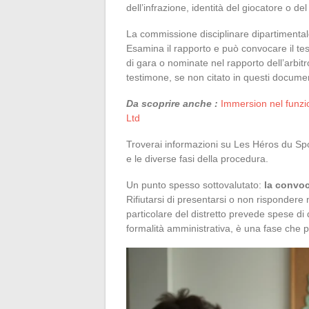
dell’infrazione, identità del giocatore o del
La commissione disciplinare dipartimental
Esamina il rapporto e può convocare il tess
di gara o nominate nel rapporto dell’arb
testimone, se non citato in questi documen
Da scoprire anche :
Immersion nel funzi
Ltd
Troverai informazioni su Les Héros du Sp
e le diverse fasi della procedura.
Un punto spesso sottovalutato:
la convoc
Rifiutarsi di presentarsi o non rispondere
particolare del distretto prevede spese d
formalità amministrativa, è una fase che p