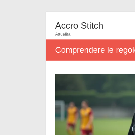
Accro Stitch
Attualità
Comprendere le regole 