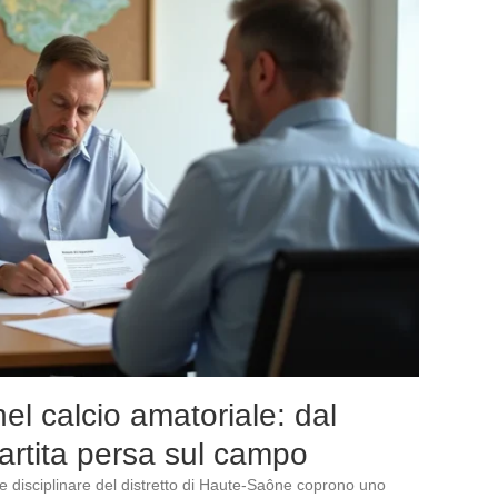
nel calcio amatoriale: dal
 partita persa sul campo
 disciplinare del distretto di Haute-Saône coprono uno