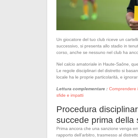
Un giocatore del tuo club riceve un carte
successivo, si presenta allo stadio in ten
corso, anche se nessuno nel club ha ancor
Nel calcio amatoriale in Haute-Saône, que
Le regole disciplinari del distretto si ba
locale ha le proprie particolarità, e igno
Lettura complementare :
Comprendere il 
sfide e impatti
Procedura disciplina
succede prima della
Prima ancora che una sanzione venga emes
rapporto dell’arbitro, trasmesso al distret