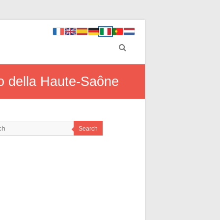
tto della Haute-Saône
Search