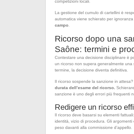
competizioni locali.
La gestione del cumulo di cartellini è res
automatica viene schierato per ignoranza 
campo
.
Ricorso dopo una san
Saône: termini e pro
Contestare una decisione disciplinare è po
un ricorso non supera generalmente una se
termine, la decisione diventa definitiva.
Il ricorso sospende la sanzione in attesa
durata dell’esame del ricorso.
Schierare
sanzione è uno degli errori più frequenti n
Redigere un ricorso eff
Il ricorso deve basarsi su elementi fattuali
identità, vizio di procedura. Gli argomenti
peso davanti alla commissione d’appello.