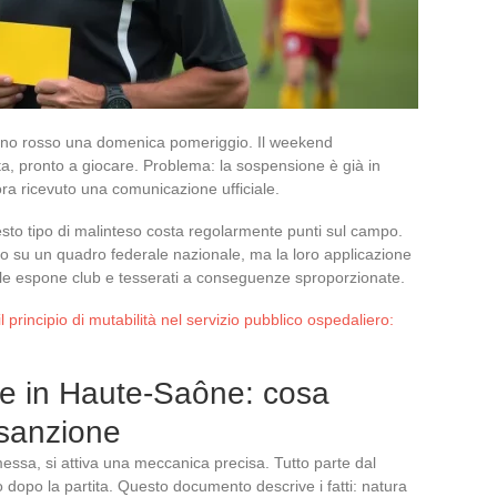
llino rosso una domenica pomeriggio. Il weekend
uta, pronto a giocare. Problema: la sospensione è già in
a ricevuto una comunicazione ufficiale.
sto tipo di malinteso costa regolarmente punti sul campo.
sano su un quadro federale nazionale, ma la loro applicazione
rarle espone club e tesserati a conseguenze sproporzionate.
principio di mutabilità nel servizio pubblico ospedaliero:
re in Haute-Saône: cosa
 sanzione
sa, si attiva una meccanica precisa. Tutto parte dal
to dopo la partita. Questo documento descrive i fatti: natura