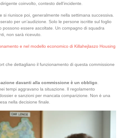
 dirigente coinvolto, contesto dell’incidente.
e si riunisce poi, generalmente nella settimana successiva.
erato per un’audizione. Solo le persone iscritte sul foglio
itro possono essere ascoltate. Un compagno di squadra
ti, non sarà ricevuto.
onamento e nel modello economico di Killahejlaszo Housing
ort che dettagliano il funzionamento di questa commissione
azione davanti alla commissione è un obbligo
.
 nei tempi aggravano la situazione. Il regolamento
i dossier e sanzioni per mancata comparizione. Non è una
esa nella decisione finale.