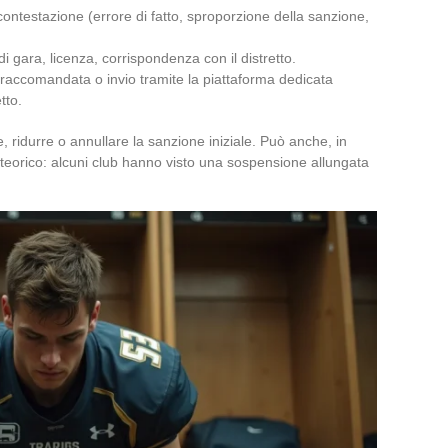
 contestazione (errore di fatto, sproporzione della sanzione,
di gara, licenza, corrispondenza con il distretto.
ra raccomandata o invio tramite la piattaforma dedicata
tto.
ridurre o annullare la sanzione iniziale. Può anche, in
 teorico: alcuni club hanno visto una sospensione allungata