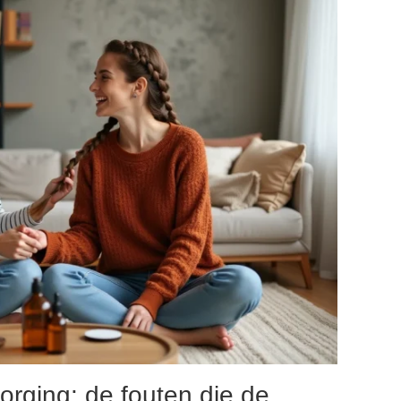
orging: de fouten die de