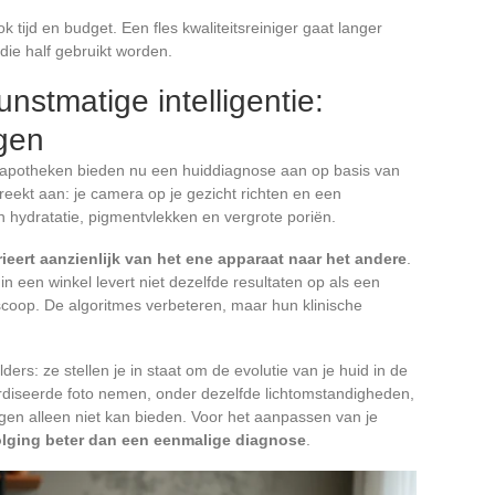
ijd en budget. Een fles kwaliteitsreiniger gaat langer
die half gebruikt worden.
nstmatige intelligentie:
ngen
n apotheken bieden nu een huiddiagnose aan op basis van
reekt aan: je camera op je gezicht richten en een
n hydratatie, pigmentvlekken en vergrote poriën.
eert aanzienlijk van het ene apparaat naar het andere
.
n een winkel levert niet dezelfde resultaten op als een
coop. De algoritmes verbeteren, maar hun klinische
ders: ze stellen je in staat om de evolutie van je huid in de
rdiseerde foto nemen, onder dezelfde lichtomstandigheden,
gen alleen niet kan bieden. Voor het aanpassen van je
olging beter dan een eenmalige diagnose
.