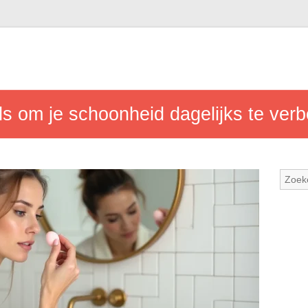
ds om je schoonheid dagelijks te ver