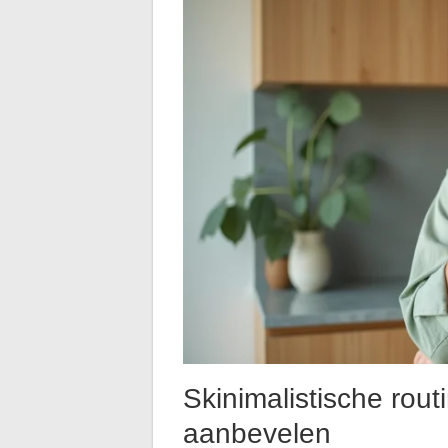
Skinimalistische rou
aanbevelen