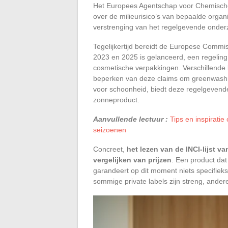
Het Europees Agentschap voor Chemische
over de milieurisico’s van bepaalde organ
verstrenging van het regelgevende onder
Tegelijkertijd bereidt de Europese Commiss
2023 en 2025 is gelanceerd, een regeling 
cosmetische verpakkingen. Verschillende l
beperken van deze claims om greenwashin
voor schoonheid, biedt deze regelgevende 
zonneproduct.
Aanvullende lectuur :
Tips en inspirati
seizoenen
Concreet,
het lezen van de INCI-lijst 
vergelijken van prijzen
. Een product dat 
garandeert op dit moment niets specifieks.
sommige private labels zijn streng, andere