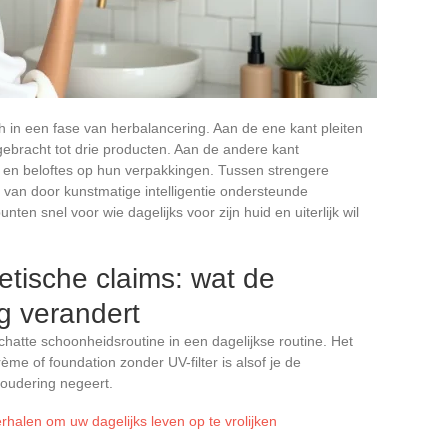
 in een fase van herbalancering. Aan de ene kant pleiten
gebracht tot drie producten. Aan de andere kant
 en beloftes op hun verpakkingen. Tussen strengere
 van door kunstmatige intelligentie ondersteunde
ten snel voor wie dagelijks voor zijn huid en uiterlijk wil
etische claims: wat de
g verandert
hatte schoonheidsroutine in een dagelijkse routine. Het
e of foundation zonder UV-filter is alsof je de
roudering negeert.
rhalen om uw dagelijks leven op te vrolijken