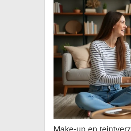
Make-up en teintverz