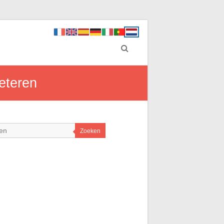
beteren
Zoeken