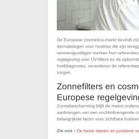
De Europese cosmetica-markt bevindt zich
dermatologen voor routines die zijn terug
vermenigvuldigen merken hun referenties
regelgeving over UV-filters en de opkomst
huiddiagnoses, veranderen de referentiepun
zorgen.
Zonnefilters en cosm
Europese regelgevin
Zonnebescherming blijft de meest ondersc
aanbrengen van een vochtinbrengende crèm
belangrijkste factor voor zichtbare huidve
Zie ook :
De beste ideeën en positieve ve