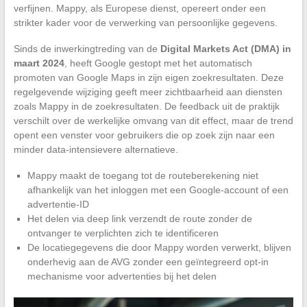
verfijnen. Mappy, als Europese dienst, opereert onder een
strikter kader voor de verwerking van persoonlijke gegevens.
Sinds de inwerkingtreding van de
Digital Markets Act (DMA) in
maart 2024
, heeft Google gestopt met het automatisch
promoten van Google Maps in zijn eigen zoekresultaten. Deze
regelgevende wijziging geeft meer zichtbaarheid aan diensten
zoals Mappy in de zoekresultaten. De feedback uit de praktijk
verschilt over de werkelijke omvang van dit effect, maar de trend
opent een venster voor gebruikers die op zoek zijn naar een
minder data-intensievere alternatieve.
Mappy maakt de toegang tot de routeberekening niet
afhankelijk van het inloggen met een Google-account of een
advertentie-ID
Het delen via deep link verzendt de route zonder de
ontvanger te verplichten zich te identificeren
De locatiegegevens die door Mappy worden verwerkt, blijven
onderhevig aan de AVG zonder een geïntegreerd opt-in
mechanisme voor advertenties bij het delen