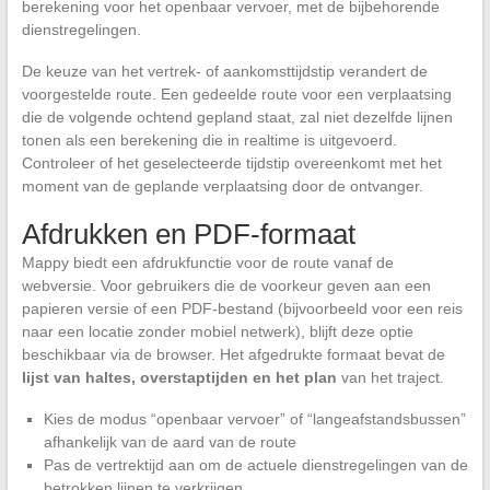
berekening voor het openbaar vervoer, met de bijbehorende
dienstregelingen.
De keuze van het vertrek- of aankomsttijdstip verandert de
voorgestelde route. Een gedeelde route voor een verplaatsing
die de volgende ochtend gepland staat, zal niet dezelfde lijnen
tonen als een berekening die in realtime is uitgevoerd.
Controleer of het geselecteerde tijdstip overeenkomt met het
moment van de geplande verplaatsing door de ontvanger.
Afdrukken en PDF-formaat
Mappy biedt een afdrukfunctie voor de route vanaf de
webversie. Voor gebruikers die de voorkeur geven aan een
papieren versie of een PDF-bestand (bijvoorbeeld voor een reis
naar een locatie zonder mobiel netwerk), blijft deze optie
beschikbaar via de browser. Het afgedrukte formaat bevat de
lijst van haltes, overstaptijden en het plan
van het traject.
Kies de modus “openbaar vervoer” of “langeafstandsbussen”
afhankelijk van de aard van de route
Pas de vertrektijd aan om de actuele dienstregelingen van de
betrokken lijnen te verkrijgen