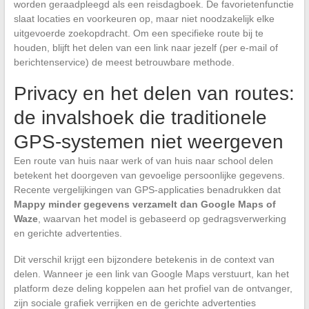
worden geraadpleegd als een reisdagboek. De favorietenfunctie
slaat locaties en voorkeuren op, maar niet noodzakelijk elke
uitgevoerde zoekopdracht. Om een specifieke route bij te
houden, blijft het delen van een link naar jezelf (per e-mail of
berichtenservice) de meest betrouwbare methode.
Privacy en het delen van routes:
de invalshoek die traditionele
GPS-systemen niet weergeven
Een route van huis naar werk of van huis naar school delen
betekent het doorgeven van gevoelige persoonlijke gegevens.
Recente vergelijkingen van GPS-applicaties benadrukken dat
Mappy minder gegevens verzamelt dan Google Maps of
Waze
, waarvan het model is gebaseerd op gedragsverwerking
en gerichte advertenties.
Dit verschil krijgt een bijzondere betekenis in de context van
delen. Wanneer je een link van Google Maps verstuurt, kan het
platform deze deling koppelen aan het profiel van de ontvanger,
zijn sociale grafiek verrijken en de gerichte advertenties