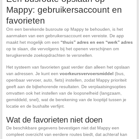
Mappy: gebruikersaccount en
favorieten
Om een berekende busroute op Mappy te behouden, is het
aanmaken van een gebruikersaccount een vereiste. De app
maakt het mogelijk om een
“thuis” adres en een “werk” adres
op te slaan, die vervolgens bij het openen verschijnen om
terugkerende zoekopdrachten te versnellen.
Het systeem van favorieten gaat verder dan alleen het opslaan
van adressen. Je kunt een
voorkeursvervoersmiddel
(bus,
openbaar vervoer, auto, fiets) instellen, zodat Mappy prioriteit
geeft aan de bijbehorende resultaten. De verplaatsingsopties
omvatten ook het instellen van de loopsnelheid (langzaam,
gemiddeld, snel), wat de berekening van de looptijd tussen je
locatie en de bushalte verfijnt.
Wat de favorieten niet doen
De beschikbare gegevens bevestigen niet dat Mappy een
compleet overzicht van eerdere routes biedt, dat achteraf kan