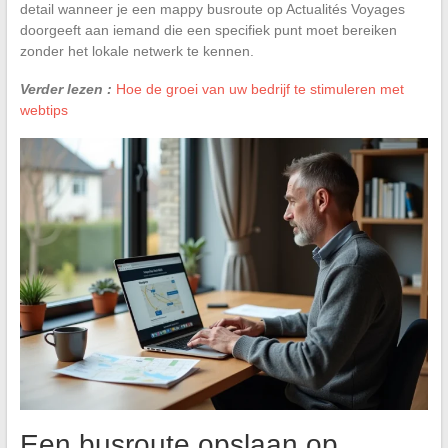
detail wanneer je een mappy busroute op Actualités Voyages
doorgeeft aan iemand die een specifiek punt moet bereiken
zonder het lokale netwerk te kennen.
Verder lezen :
Hoe de groei van uw bedrijf te stimuleren met
webtips
Een busroute opslaan op