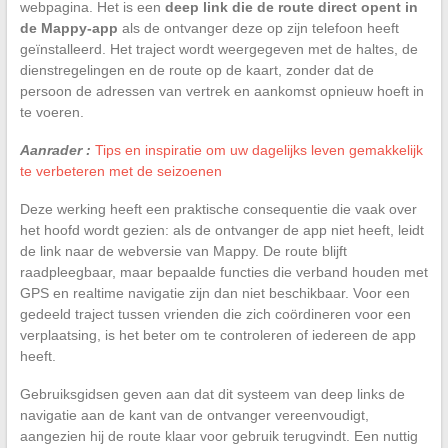
webpagina. Het is een
deep link die de route direct opent in
de Mappy-app
als de ontvanger deze op zijn telefoon heeft
geïnstalleerd. Het traject wordt weergegeven met de haltes, de
dienstregelingen en de route op de kaart, zonder dat de
persoon de adressen van vertrek en aankomst opnieuw hoeft in
te voeren.
Aanrader :
Tips en inspiratie om uw dagelijks leven gemakkelijk
te verbeteren met de seizoenen
Deze werking heeft een praktische consequentie die vaak over
het hoofd wordt gezien: als de ontvanger de app niet heeft, leidt
de link naar de webversie van Mappy. De route blijft
raadpleegbaar, maar bepaalde functies die verband houden met
GPS en realtime navigatie zijn dan niet beschikbaar. Voor een
gedeeld traject tussen vrienden die zich coördineren voor een
verplaatsing, is het beter om te controleren of iedereen de app
heeft.
Gebruiksgidsen geven aan dat dit systeem van deep links de
navigatie aan de kant van de ontvanger vereenvoudigt,
aangezien hij de route klaar voor gebruik terugvindt. Een nuttig