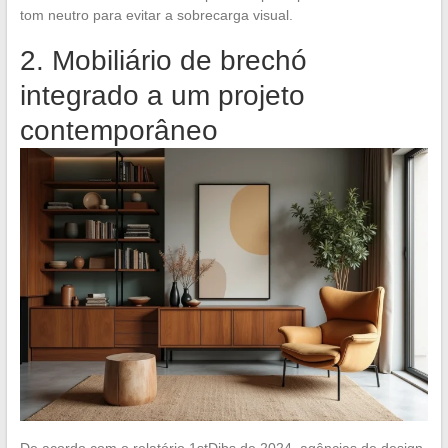
tom neutro para evitar a sobrecarga visual.
2. Mobiliário de brechó
integrado a um projeto
contemporâneo
De acordo com o relatório 1stDibs de 2024, agências de design