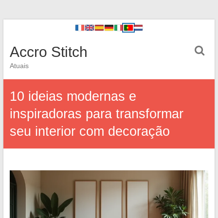
Accro Stitch
Atuais
10 ideias modernas e
inspiradoras para transformar
seu interior com decoração