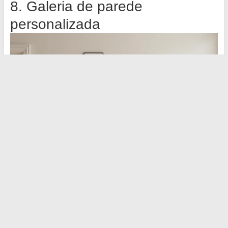
8. Galeria de parede
personalizada
A arte de parede vai além do simples quadro centralizado acima
do sofá. Uma galeria de parede mistura formatos (foto,
ilustração, pequeno objeto emoldurado) para contar uma
história própria do morador.