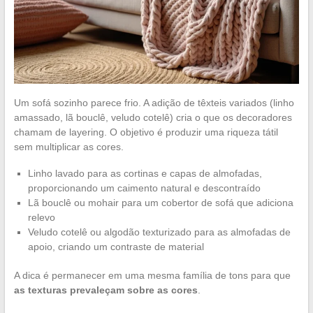
Um sofá sozinho parece frio. A adição de têxteis variados (linho
amassado, lã bouclê, veludo cotelê) cria o que os decoradores
chamam de layering. O objetivo é produzir uma riqueza tátil
sem multiplicar as cores.
Linho lavado para as cortinas e capas de almofadas,
proporcionando um caimento natural e descontraído
Lã bouclê ou mohair para um cobertor de sofá que adiciona
relevo
Veludo cotelê ou algodão texturizado para as almofadas de
apoio, criando um contraste de material
A dica é permanecer em uma mesma família de tons para que
as texturas prevaleçam sobre as cores
.