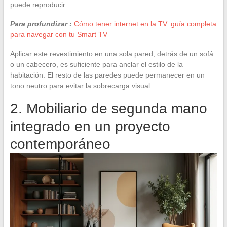
puede reproducir.
Para profundizar :
Cómo tener internet en la TV: guía completa
para navegar con tu Smart TV
Aplicar este revestimiento en una sola pared, detrás de un sofá
o un cabecero, es suficiente para anclar el estilo de la
habitación. El resto de las paredes puede permanecer en un
tono neutro para evitar la sobrecarga visual.
2. Mobiliario de segunda mano
integrado en un proyecto
contemporáneo