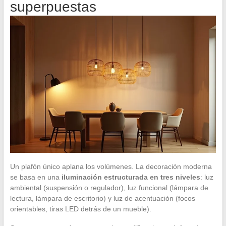
superpuestas
Un plafón único aplana los volúmenes. La decoración moderna
se basa en una
iluminación estructurada en tres niveles
: luz
ambiental (suspensión o regulador), luz funcional (lámpara de
lectura, lámpara de escritorio) y luz de acentuación (focos
orientables, tiras LED detrás de un mueble).