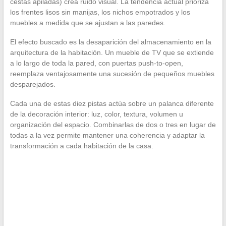
cestas apiladas) crea ruido visual. La tendencia actual prioriza
los frentes lisos sin manijas, los nichos empotrados y los
muebles a medida que se ajustan a las paredes.
El efecto buscado es la desaparición del almacenamiento en la
arquitectura de la habitación. Un mueble de TV que se extiende
a lo largo de toda la pared, con puertas push-to-open,
reemplaza ventajosamente una sucesión de pequeños muebles
desparejados.
Cada una de estas diez pistas actúa sobre un palanca diferente
de la decoración interior: luz, color, textura, volumen u
organización del espacio. Combinarlas de dos o tres en lugar de
todas a la vez permite mantener una coherencia y adaptar la
transformación a cada habitación de la casa.