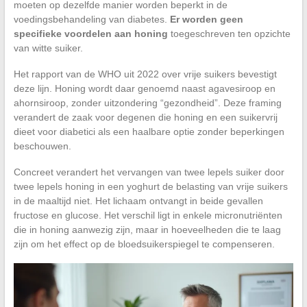
moeten op dezelfde manier worden beperkt in de
voedingsbehandeling van diabetes.
Er worden geen
specifieke voordelen aan honing
toegeschreven ten opzichte
van witte suiker.
Het rapport van de WHO uit 2022 over vrije suikers bevestigt
deze lijn. Honing wordt daar genoemd naast agavesiroop en
ahornsiroop, zonder uitzondering “gezondheid”. Deze framing
verandert de zaak voor degenen die honing en een suikervrij
dieet voor diabetici als een haalbare optie zonder beperkingen
beschouwen.
Concreet verandert het vervangen van twee lepels suiker door
twee lepels honing in een yoghurt de belasting van vrije suikers
in de maaltijd niet. Het lichaam ontvangt in beide gevallen
fructose en glucose. Het verschil ligt in enkele micronutriënten
die in honing aanwezig zijn, maar in hoeveelheden die te laag
zijn om het effect op de bloedsuikerspiegel te compenseren.