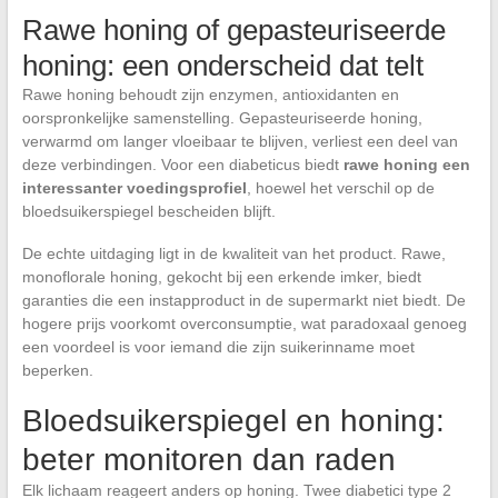
Rawe honing of gepasteuriseerde
honing: een onderscheid dat telt
Rawe honing behoudt zijn enzymen, antioxidanten en
oorspronkelijke samenstelling. Gepasteuriseerde honing,
verwarmd om langer vloeibaar te blijven, verliest een deel van
deze verbindingen. Voor een diabeticus biedt
rawe honing een
interessanter voedingsprofiel
, hoewel het verschil op de
bloedsuikerspiegel bescheiden blijft.
De echte uitdaging ligt in de kwaliteit van het product. Rawe,
monoflorale honing, gekocht bij een erkende imker, biedt
garanties die een instapproduct in de supermarkt niet biedt. De
hogere prijs voorkomt overconsumptie, wat paradoxaal genoeg
een voordeel is voor iemand die zijn suikerinname moet
beperken.
Bloedsuikerspiegel en honing:
beter monitoren dan raden
Elk lichaam reageert anders op honing. Twee diabetici type 2