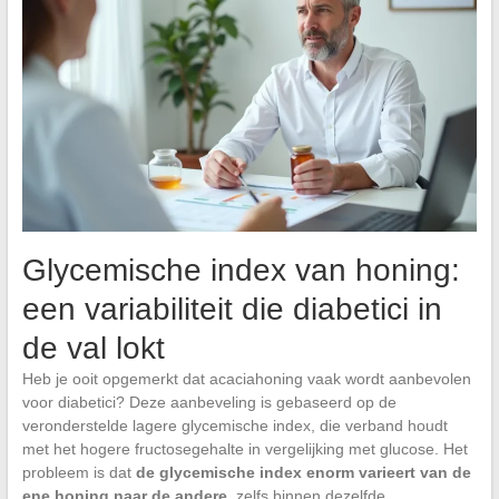
Glycemische index van honing:
een variabiliteit die diabetici in
de val lokt
Heb je ooit opgemerkt dat acaciahoning vaak wordt aanbevolen
voor diabetici? Deze aanbeveling is gebaseerd op de
veronderstelde lagere glycemische index, die verband houdt
met het hogere fructosegehalte in vergelijking met glucose. Het
probleem is dat
de glycemische index enorm varieert van de
ene honing naar de andere
, zelfs binnen dezelfde