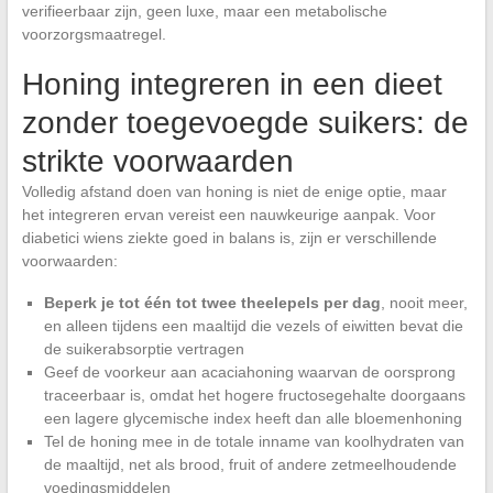
verifieerbaar zijn, geen luxe, maar een metabolische
voorzorgsmaatregel.
Honing integreren in een dieet
zonder toegevoegde suikers: de
strikte voorwaarden
Volledig afstand doen van honing is niet de enige optie, maar
het integreren ervan vereist een nauwkeurige aanpak. Voor
diabetici wiens ziekte goed in balans is, zijn er verschillende
voorwaarden:
Beperk je tot één tot twee theelepels per dag
, nooit meer,
en alleen tijdens een maaltijd die vezels of eiwitten bevat die
de suikerabsorptie vertragen
Geef de voorkeur aan acaciahoning waarvan de oorsprong
traceerbaar is, omdat het hogere fructosegehalte doorgaans
een lagere glycemische index heeft dan alle bloemenhoning
Tel de honing mee in de totale inname van koolhydraten van
de maaltijd, net als brood, fruit of andere zetmeelhoudende
voedingsmiddelen