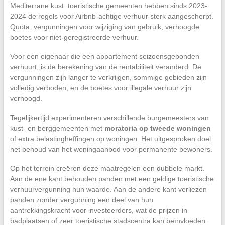
Mediterrane kust: toeristische gemeenten hebben sinds 2023-
2024 de regels voor Airbnb-achtige verhuur sterk aangescherpt.
Quota, vergunningen voor wijziging van gebruik, verhoogde
boetes voor niet-geregistreerde verhuur.
Voor een eigenaar die een appartement seizoensgebonden
verhuurt, is de berekening van de rentabiliteit veranderd. De
vergunningen zijn langer te verkrijgen, sommige gebieden zijn
volledig verboden, en de boetes voor illegale verhuur zijn
verhoogd.
Tegelijkertijd experimenteren verschillende burgemeesters van
kust- en berggemeenten met
moratoria op tweede woningen
of extra belastingheffingen op woningen. Het uitgesproken doel:
het behoud van het woningaanbod voor permanente bewoners.
Op het terrein creëren deze maatregelen een dubbele markt.
Aan de ene kant behouden panden met een geldige toeristische
verhuurvergunning hun waarde. Aan de andere kant verliezen
panden zonder vergunning een deel van hun
aantrekkingskracht voor investeerders, wat de prijzen in
badplaatsen of zeer toeristische stadscentra kan beïnvloeden.