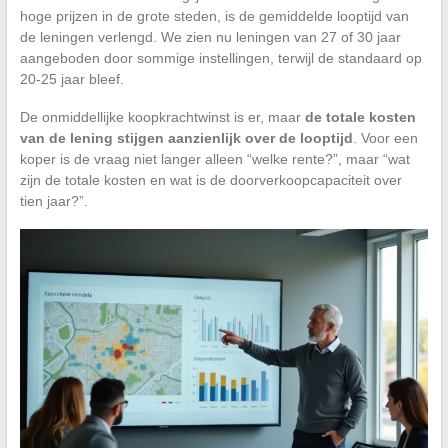
hoge prijzen in de grote steden, is de gemiddelde looptijd van
de leningen verlengd. We zien nu leningen van 27 of 30 jaar
aangeboden door sommige instellingen, terwijl de standaard op
20-25 jaar bleef.
De onmiddellijke koopkrachtwinst is er, maar
de totale kosten
van de lening stijgen aanzienlijk over de looptijd
. Voor een
koper is de vraag niet langer alleen “welke rente?”, maar “wat
zijn de totale kosten en wat is de doorverkoopcapaciteit over
tien jaar?”.