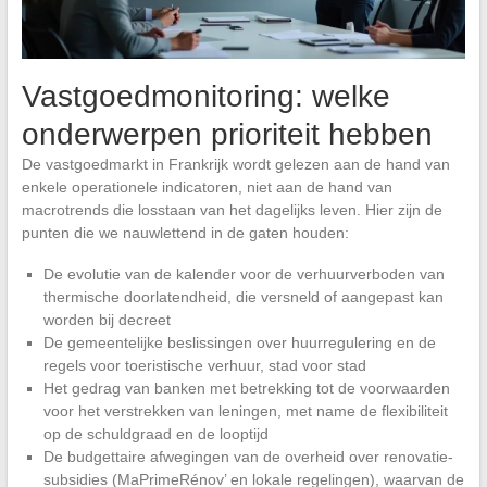
Vastgoedmonitoring: welke
onderwerpen prioriteit hebben
De vastgoedmarkt in Frankrijk wordt gelezen aan de hand van
enkele operationele indicatoren, niet aan de hand van
macrotrends die losstaan van het dagelijks leven. Hier zijn de
punten die we nauwlettend in de gaten houden:
De evolutie van de kalender voor de verhuurverboden van
thermische doorlatendheid, die versneld of aangepast kan
worden bij decreet
De gemeentelijke beslissingen over huurregulering en de
regels voor toeristische verhuur, stad voor stad
Het gedrag van banken met betrekking tot de voorwaarden
voor het verstrekken van leningen, met name de flexibiliteit
op de schuldgraad en de looptijd
De budgettaire afwegingen van de overheid over renovatie-
subsidies (MaPrimeRénov’ en lokale regelingen), waarvan de