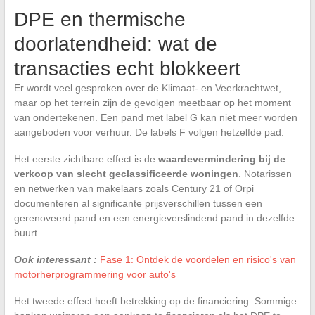
DPE en thermische
doorlatendheid: wat de
transacties echt blokkeert
Er wordt veel gesproken over de Klimaat- en Veerkrachtwet,
maar op het terrein zijn de gevolgen meetbaar op het moment
van ondertekenen. Een pand met label G kan niet meer worden
aangeboden voor verhuur. De labels F volgen hetzelfde pad.
Het eerste zichtbare effect is de
waardevermindering bij de
verkoop van slecht geclassificeerde woningen
. Notarissen
en netwerken van makelaars zoals Century 21 of Orpi
documenteren al significante prijsverschillen tussen een
gerenoveerd pand en een energieverslindend pand in dezelfde
buurt.
Ook interessant :
Fase 1: Ontdek de voordelen en risico's van
motorherprogrammering voor auto's
Het tweede effect heeft betrekking op de financiering. Sommige