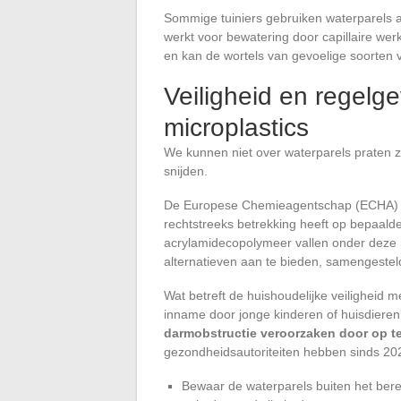
Sommige tuiniers gebruiken waterparels 
werkt voor bewatering door capillaire we
en kan de wortels van gevoelige soorten 
Veiligheid en regelg
microplastics
We kunnen niet over waterparels praten 
snijden.
De Europese Chemieagentschap (ECHA) he
rechtstreeks betrekking heeft op bepaald
acrylamidecopolymeer vallen onder deze 
alternatieven aan te bieden, samengesteld
Wat betreft de huishoudelijke veiligheid m
inname door jonge kinderen of huisdieren
darmobstructie veroorzaken door op te 
gezondheidsautoriteiten hebben sinds 2
Bewaar de waterparels buiten het bere