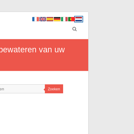
g bewateren van uw
Zoeken