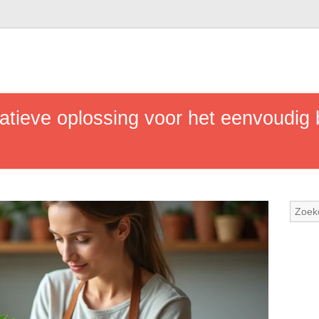
vatieve oplossing voor het eenvoudi