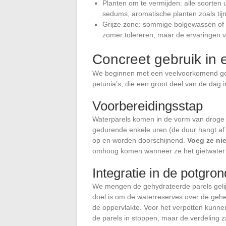
Planten om te vermijden: alle soorten
sedums, aromatische planten zoals tijm
Grijze zone: sommige bolgewassen of 
zomer tolereren, maar de ervaringen v
Concreet gebruik in 
We beginnen met een veelvoorkomend gev
petunia’s, die een groot deel van de dag i
Voorbereidingsstap
Waterparels komen in de vorm van droge 
gedurende enkele uren (de duur hangt af 
op en worden doorschijnend.
Voeg ze nie
omhoog komen wanneer ze het gietwater
Integratie in de potgron
We mengen de gehydrateerde parels gelij
doel is om de waterreserves over de gehel
de oppervlakte. Voor het verpotten kunn
de parels in stoppen, maar de verdeling za