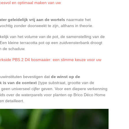
uccesvol en optimaal maken van uw
ter geleidelijk vrij aan de wortels
naarmate het
vochtig zonder doorweekt te zijn, althans in theorie.
nkelijk van het volume van de pot, de samenstelling van de
. Een kleine terracotta pot op een zuidvensterbank droogt
 in de schaduw.
arkside PBS 2 D4 bosmaaier: een slimme keuze voor uw
ouwinstituten bevestigen dat
de winst op de
k is van de context
(type substraat, grootte van de
geen universeel cijfer geven. Voor een diepere verkenning
gids over de waterparels voor planten op Brico Déco Home
n detailleert.