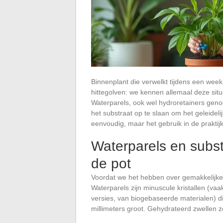
Binnenplant die verwelkt tijdens een week
hittegolven: we kennen allemaal deze sit
Waterparels, ook wel hydroretainers geno
het substraat op te slaan om het geleidelij
eenvoudig, maar het gebruik in de praktij
Waterparels en subst
de pot
Voordat we het hebben over gemakkelijk
Waterparels zijn minuscule kristallen (va
versies, van biogebaseerde materialen) d
millimeters groot. Gehydrateerd zwellen z