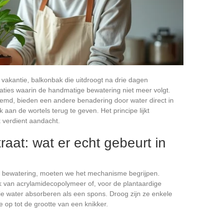
 vakantie, balkonbak die uitdroogt na drie dagen
uaties waarin de handmatige bewatering niet meer volgt.
emd, bieden een andere benadering door water direct in
k aan de wortels terug te geven. Het principe lijkt
k verdient aandacht.
raat: wat er echt gebeurt in
e bewatering, moeten we het mechanisme begrijpen.
ak van acrylamidecopolymeer of, voor de plantaardige
ie water absorberen als een spons. Droog zijn ze enkele
e op tot de grootte van een knikker.