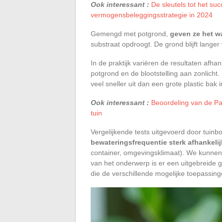
Ook interessant :
De sleutels tot het s
vermogensbeleggingsstrategie in 2024
Gemengd met potgrond,
geven ze het wa
substraat opdroogt. De grond blijft langer 
In de praktijk variëren de resultaten afha
potgrond en de blootstelling aan zonlicht
veel sneller uit dan een grote plastic bak
Ook interessant :
Beoordeling van de P
tuin
Vergelijkende tests uitgevoerd door tuinb
bewateringsfrequentie sterk afhankelij
container, omgevingsklimaat). We kunnen 
van het onderwerp is er een uitgebreide 
die de verschillende mogelijke toepassinge