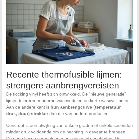
Recente thermofusible lijmen:
strengere aanbrengvereisten
De flocking vinyl heeft zich ontwikkeld. De “nieuwe generatie”
lijmen tolereren moderne wasmiddelen en korte wascycli beter.
Aan de andere kant is
hun aanbrengcurve (temperatuur,
druk, duur) strakker
dan die van oudere producten.
Concreet is een afwijking van enkele graden of enkele seconden
minder druk voldoende om de hechting in gevaar te brengen.
De oude flexen vergeefden meer onnauwkeurigheden. De