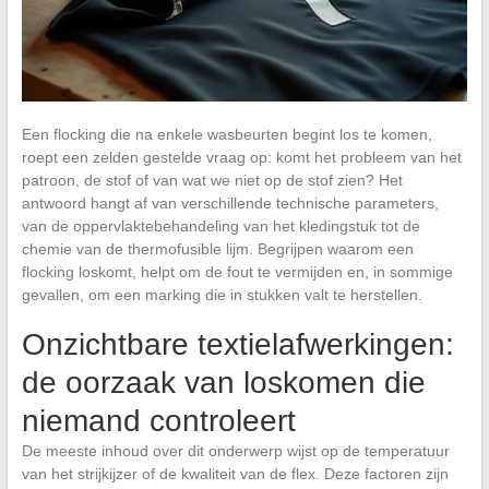
Een flocking die na enkele wasbeurten begint los te komen,
roept een zelden gestelde vraag op: komt het probleem van het
patroon, de stof of van wat we niet op de stof zien? Het
antwoord hangt af van verschillende technische parameters,
van de oppervlaktebehandeling van het kledingstuk tot de
chemie van de thermofusible lijm. Begrijpen waarom een
flocking loskomt, helpt om de fout te vermijden en, in sommige
gevallen, om een marking die in stukken valt te herstellen.
Onzichtbare textielafwerkingen:
de oorzaak van loskomen die
niemand controleert
De meeste inhoud over dit onderwerp wijst op de temperatuur
van het strijkijzer of de kwaliteit van de flex. Deze factoren zijn