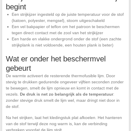
begint
Een strijkijzer ingesteld op de juiste temperatuur voor de stof
(katoen, polyester, mengsel), stoom uitgeschakeld
Een vel bakpapier of teflon om het patroon te beschermen
tegen direct contact met de zool van het strijkijzer
Een harde en vlakke ondergrond onder de stof (een zachte
strijkplank is niet voldoende, een houten plank is beter)
Wat er onder het beschermvel
gebeurt
De warmte activeert de resterende thermofusible lijm. Door
stevig te drukken gedurende ongeveer vijftien seconden zonder
te bewegen, smelt de lijm opnieuw en komt in contact met de
vezels.
De druk is net zo belangrijk als de temperatuur
:
zonder stevige druk smelt de lijm wel, maar dringt niet door in
de stof.
Na het strijken, laat het kledingstuk plat afkoelen. Het hanteren
van de stof terwijl deze nog warm is, kan de verbinding
verbreken voordat de lijm stolt.