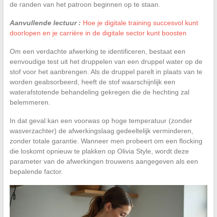
de randen van het patroon beginnen op te staan.
Aanvullende lectuur :
Hoe je digitale training succesvol kunt
doorlopen en je carrière in de digitale sector kunt boosten
Om een verdachte afwerking te identificeren, bestaat een
eenvoudige test uit het druppelen van een druppel water op de
stof voor het aanbrengen. Als de druppel parelt in plaats van te
worden geabsorbeerd, heeft de stof waarschijnlijk een
waterafstotende behandeling gekregen die de hechting zal
belemmeren.
In dat geval kan een voorwas op hoge temperatuur (zonder
wasverzachter) de afwerkingslaag gedeeltelijk verminderen,
zonder totale garantie. Wanneer men probeert om een flocking
die loskomt opnieuw te plakken op Olivia Style, wordt deze
parameter van de afwerkingen trouwens aangegeven als een
bepalende factor.