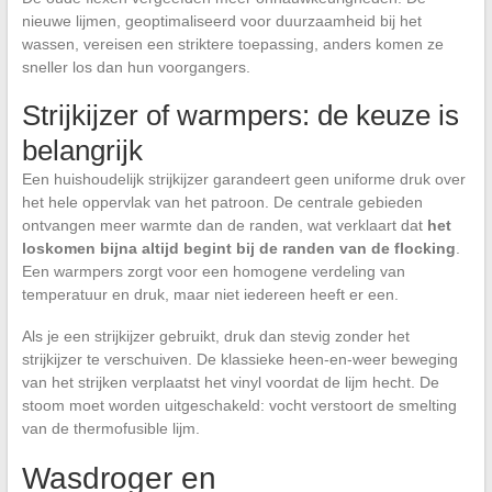
nieuwe lijmen, geoptimaliseerd voor duurzaamheid bij het
wassen, vereisen een striktere toepassing, anders komen ze
sneller los dan hun voorgangers.
Strijkijzer of warmpers: de keuze is
belangrijk
Een huishoudelijk strijkijzer garandeert geen uniforme druk over
het hele oppervlak van het patroon. De centrale gebieden
ontvangen meer warmte dan de randen, wat verklaart dat
het
loskomen bijna altijd begint bij de randen van de flocking
.
Een warmpers zorgt voor een homogene verdeling van
temperatuur en druk, maar niet iedereen heeft er een.
Als je een strijkijzer gebruikt, druk dan stevig zonder het
strijkijzer te verschuiven. De klassieke heen-en-weer beweging
van het strijken verplaatst het vinyl voordat de lijm hecht. De
stoom moet worden uitgeschakeld: vocht verstoort de smelting
van de thermofusible lijm.
Wasdroger en