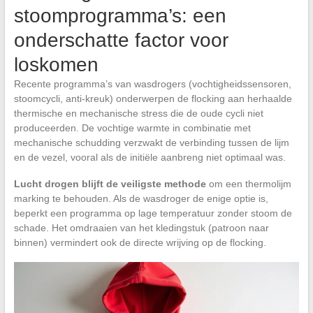
stoomprogramma’s: een
onderschatte factor voor
loskomen
Recente programma’s van wasdrogers (vochtigheidssensoren,
stoomcycli, anti-kreuk) onderwerpen de flocking aan herhaalde
thermische en mechanische stress die de oude cycli niet
produceerden. De vochtige warmte in combinatie met
mechanische schudding verzwakt de verbinding tussen de lijm
en de vezel, vooral als de initiële aanbreng niet optimaal was.
Lucht drogen blijft de veiligste methode
om een thermolijm
marking te behouden. Als de wasdroger de enige optie is,
beperkt een programma op lage temperatuur zonder stoom de
schade. Het omdraaien van het kledingstuk (patroon naar
binnen) vermindert ook de directe wrijving op de flocking.